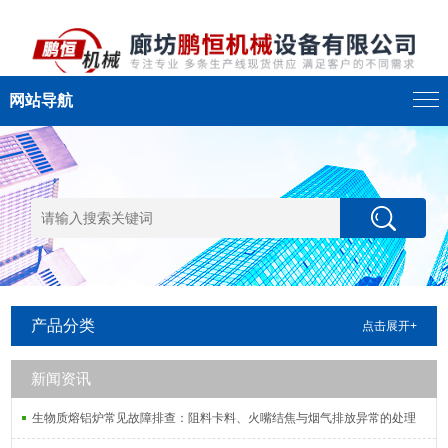
网站导航
产品分类
点击展开+
新闻资讯
生物质熔铝炉常见故障排查：阻料卡料、火嘴结焦与烟气排放异常的处理