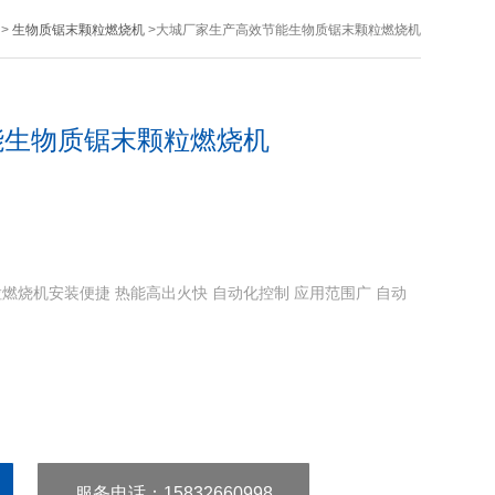
>
生物质锯末颗粒燃烧机
>大城厂家生产高效节能生物质锯末颗粒燃烧机
能生物质锯末颗粒燃烧机
燃烧机安装便捷 热能高出火快 自动化控制 应用范围广 自动
服务电话
：15832660998