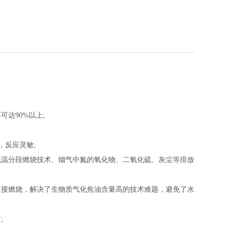
达90%以上;
，反应灵敏;
低温分段燃烧技术、烟气中氮的氧化物、二氧化硫、灰尘等排放
直接燃烧，解决了生物质气化焦油含量高的技术难题，避免了水
;