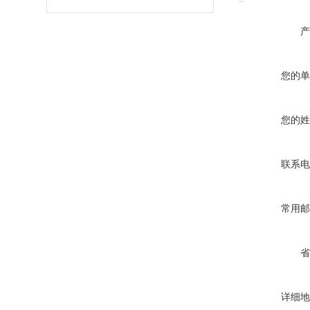
产
您的单
您的姓
联系电
常用邮
省
详细地