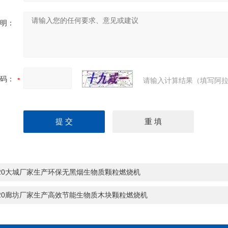
明：
码：
请输入计算结果（填写阿拉
-20大城厂家生产环保无黑烟生物质颗粒燃烧机
-20廊坊厂家生产高效节能生物质木块颗粒燃烧机