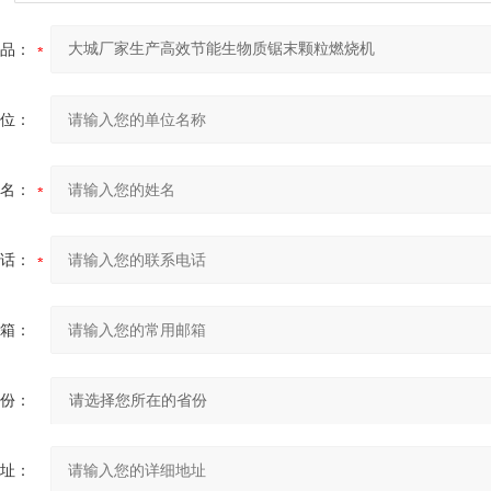
品：
位：
名：
话：
箱：
份：
址：