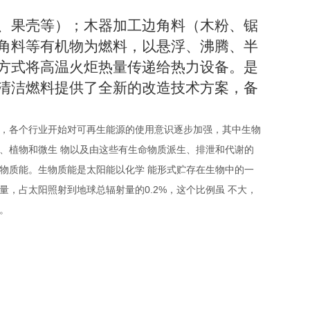
、果壳等）；木器加工边角料（木粉、锯
角料等有机物为燃料，以悬浮、沸腾、半
方式将高温火炬热量传递给热力设备。是
清洁燃料提供了全新的改造技术方案，备
，各个行业开始对可再生能源的使用意识逐步加强，其中生物
、植物和微生
物以及由这些有生命物质派生、排泄和代谢的
物质能。生物质能是太阳能以化学
能形式贮存在生物中的一
0.2%
量，占太阳照射到地球总辐射量的
，这个比例虽
不大，
。