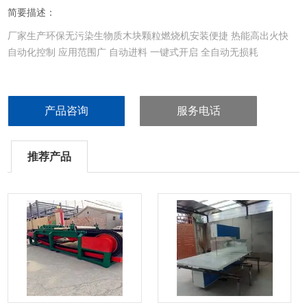
简要描述：
厂家生产环保无污染生物质木块颗粒燃烧机安装便捷 热能高出火快
自动化控制 应用范围广 自动进料 一键式开启 全自动无损耗
产品咨询
服务电话
推荐产品