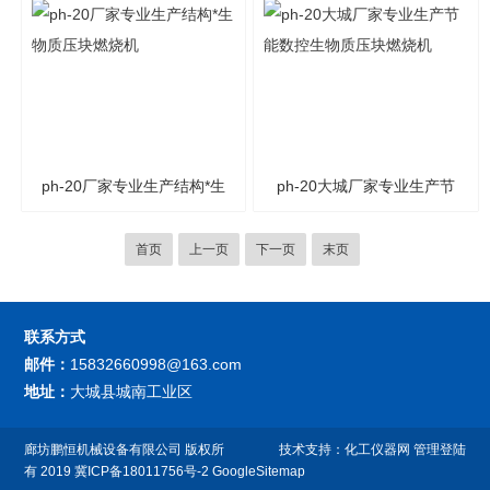
ph-20厂家专业生产结构*生
ph-20大城厂家专业生产节
物质压块燃烧机
能数控生物质压块燃烧机
首页
上一页
下一页
末页
联系方式
邮件：
15832660998@163.com
地址：
大城县城南工业区
廊坊鹏恒机械设备有限公司
版权所
技术支持：
化工仪器网
管理登陆
有 2019
冀ICP备18011756号-2
GoogleSitemap