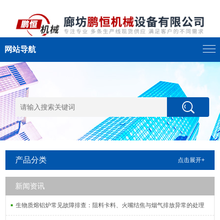
网站导航
产品分类
点击展开+
新闻资讯
生物质熔铝炉常见故障排查：阻料卡料、火嘴结焦与烟气排放异常的处理