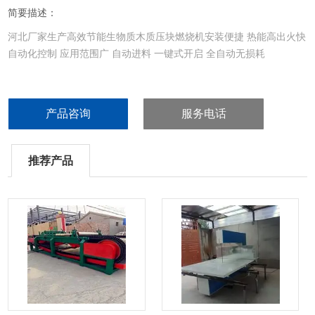
简要描述：
河北厂家生产高效节能生物质木质压块燃烧机安装便捷 热能高出火快
自动化控制 应用范围广 自动进料 一键式开启 全自动无损耗
产品咨询
服务电话
推荐产品