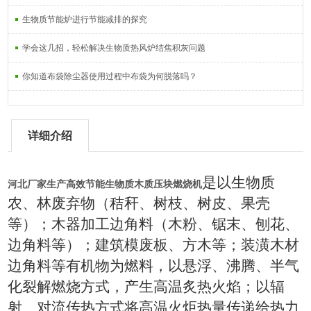
生物质节能炉进行节能减排的探究
学会这几招，轻松解决生物质热风炉结焦积灰问题
你知道布袋除尘器使用过程中布袋为何脱落吗？
详细介绍
是以生物质
河北厂家生产高效节能生物质木质压块燃烧机
农、林废弃物（秸秆、树枝、树皮、果壳
等）；木器加工边角料（木粉、锯末、刨花、
边角料等）；建筑模废板、方木等；装潢木材
边角料等有机物为燃料，以悬浮、沸腾、半气
化裂解燃烧方式，产生高温炙热火焰；以辐
射、对流传热方式将高温火炬热量传递给热力