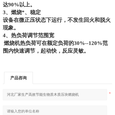
达
90%
以上。
3
、燃烧*、稳定
设备在微正压状态下运行，不发生回火和脱火
现象。
4
、热负荷调节范围宽
燃烧机热负荷可在额定负荷的
30%--120%
范
围内快速调节，起动快，反应灵敏。
产品咨询