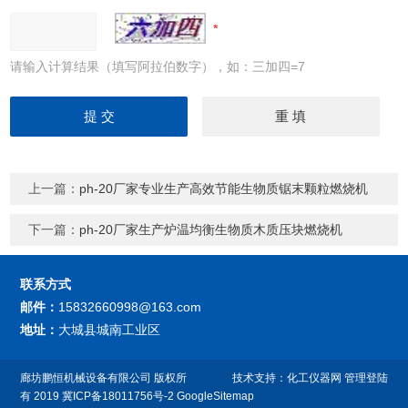
请输入计算结果（填写阿拉伯数字），如：三加四=7
上一篇：
ph-20厂家专业生产高效节能生物质锯末颗粒燃烧机
下一篇：
ph-20厂家生产炉温均衡生物质木质压块燃烧机
联系方式
邮件：
15832660998@163.com
地址：
大城县城南工业区
廊坊鹏恒机械设备有限公司
版权所
技术支持：
化工仪器网
管理登陆
有 2019
冀ICP备18011756号-2
GoogleSitemap