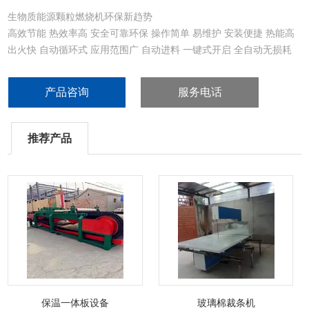
生物质能源颗粒燃烧机环保新趋势
高效节能 热效率高 安全可靠环保 操作简单 易维护 安装便捷 热能高
出火快 自动循环式 应用范围广 自动进料 一键式开启 全自动无损耗
产品咨询
服务电话
推荐产品
保温一体板设备
玻璃棉裁条机