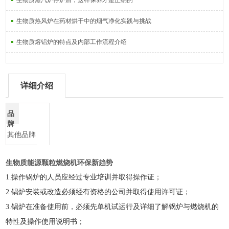
生物质蒸汽炉停炉后，这样保养才是正确的
生物质热风炉在药材烘干中的烟气净化实践与挑战
生物质熔铝炉的特点及内部工作流程介绍
详细介绍
品
牌
其他品牌
生物质能源颗粒燃烧机环保新趋势
1.
操作锅炉的人员应经过专业培训并取得操作证；
2.
锅炉安装或改造必须经有资格的公司并取得使用许可证；
3.
锅炉在准备使用前，必须先单机试运行及详细了解锅炉与燃烧机的
特性及操作使用说明书；