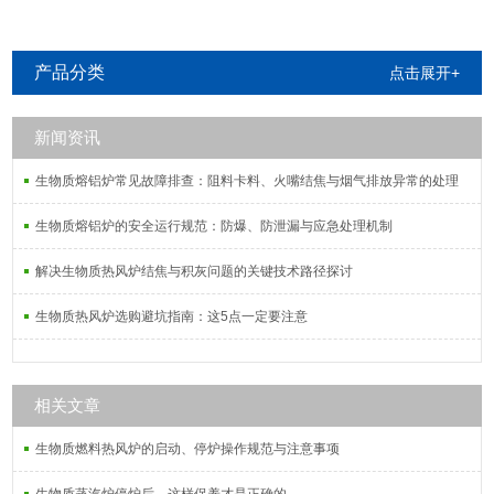
产品分类
点击展开+
新闻资讯
生物质熔铝炉常见故障排查：阻料卡料、火嘴结焦与烟气排放异常的处理
生物质熔铝炉的安全运行规范：防爆、防泄漏与应急处理机制
解决生物质热风炉结焦与积灰问题的关键技术路径探讨
生物质热风炉选购避坑指南：这5点一定要注意
相关文章
生物质燃料热风炉的启动、停炉操作规范与注意事项