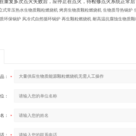
在重复多次点火失败后，应停止在点火，待检修点火系统正常后
立式常压热水生物质颗粒燃烧机
烤房生物质颗粒燃烧机
生物质导热锅炉
质环保锅炉
风冷式自然循环锅炉
再生颗粒燃烧机
耐高温抗腐蚀生物质颗
品：
位：
名：
话：