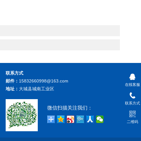
联系方式
邮件：
15832660998@163.com
在线客服
地址：
大城县城南工业区
联系方式
微信扫描关注我们：
二维码