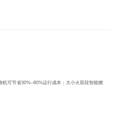
可节省30%--80%运行成本；大小火双段智能燃