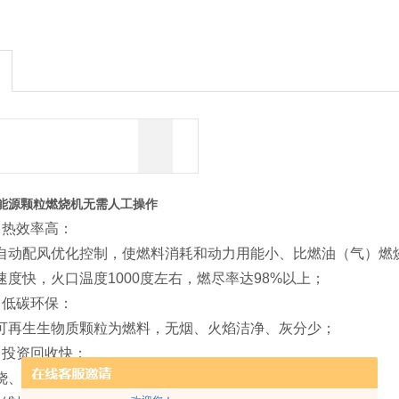
能源颗粒燃烧机无需人工操作
、热效率高：
自动配风优化控制，使燃料消耗和动力用能小、比燃油（气）燃烧机
度快，火口温度1000度左右，燃尽率达98%以上；
、低碳环保：
可再生生物质颗粒为燃料，无烟、火焰洁净、灰分少；
、投资回收快：
烧、高性能耐温材料；