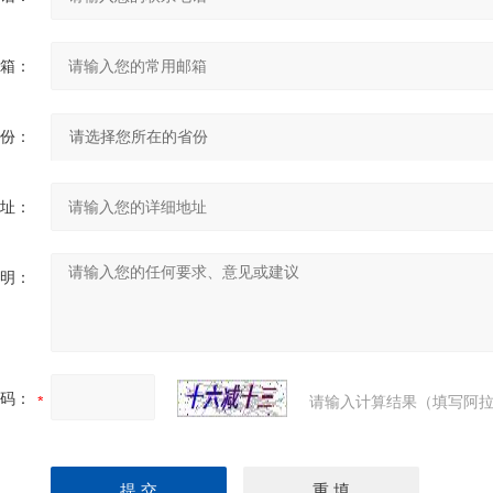
箱：
份：
址：
明：
码：
请输入计算结果（填写阿拉