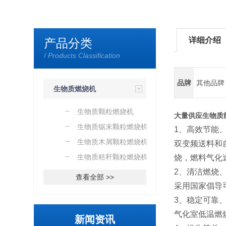
详细介绍
产品分类
/ Products Classification
品牌
其他品牌
生物质燃烧机
生物质颗粒燃烧机
大量供应生物质
生物质锯末颗粒燃烧机
1、高效节能
生物质木屑颗粒燃烧机
双变频送料和
生物质秸秆颗粒燃烧机
烧，燃料气化速
2、清洁燃烧
查看全部 >>
采用国家倡导
3、稳定可靠
气化室低温燃
新闻资讯