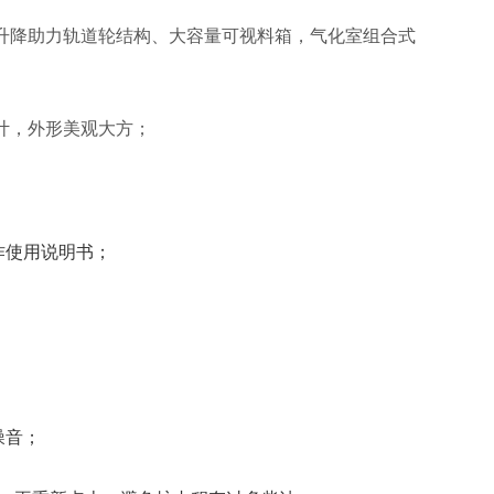
升降助力轨道轮结构、大容量可视料箱，气化室组合式
计，外形美观大方；
作使用说明书；
噪音；