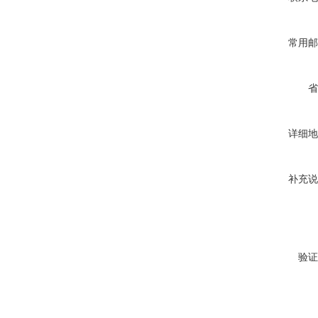
常用邮
省
详细地
补充说
验证