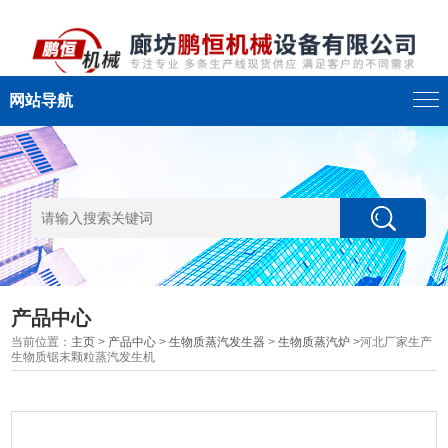
网站导航
产品中心
当前位置：
主页
>
产品中心
>
生物质蒸汽发生器
>
生物质蒸汽炉
>河北厂家生产
生物质锯末颗粒蒸汽发生机