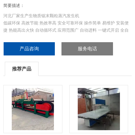
简要描述：
河北厂家生产生物质锯末颗粒蒸汽发生机
低碳环保 高效节能 热效率高 安全可靠环保 操作简单 易维护 安装便
捷 热能高出火快 自动循环式 应用范围广 自动进料 一键式开启 全自
动无损耗
产品咨询
服务电话
推荐产品