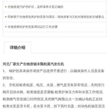
生物质蒸汽炉停炉后，这样保养才是正确的
药材烘干生物质热风炉的安装与调试：场地准备与主机对接烘炕的关键要点
生物质熔铝炉的安装调试运行工作步骤
详细介绍
河北厂家生产生物质锯末颗粒蒸汽发生机
1
、
锅炉的具体操作请按产品使用手册进行，以确保操作人员及设备
的安全。
2
、
开机前检查电源、电压、水源，燃气是否有异常情况，关闭排污
,
,
阀开启供水阀、检查烟道是否通畅
检查炉体压力和补水泵工作情况
,
.
检测燃气管道接口封闭情况
关闭燃气阀预点火一次确认电机正反转
检查水泵是否卡死，若水泵卡死，拆下风叶后盖，转动电机轴至灵活