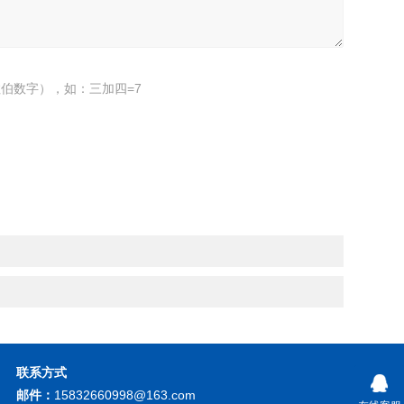
伯数字），如：三加四=7
联系方式
邮件：
15832660998@163.com