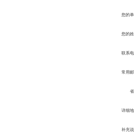
您的单
您的姓
联系电
常用邮
省
详细地
补充说