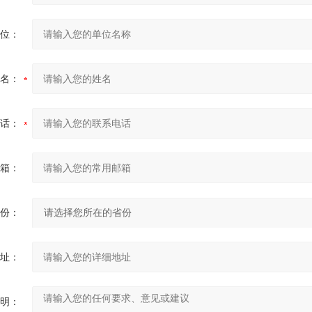
位：
名：
话：
箱：
份：
址：
明：