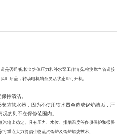
道是否通畅,检查炉体压力和补水泵工作情况,检测燃气管道接
下风叶后盖，转动电机轴至灵活状态即可开机。
。
意保持清洁。
必安装软水器，因为不使用软水器会造成锅炉结垢，严
情况的则不在保修范围内。
蒸汽输出稳定。具有压力、水位、排烟温度等多项保护和报警
家将重点大力提倡生物蒸汽锅炉及锅炉燃烧技术。