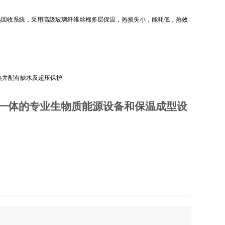
余热回收系统，采用高级玻璃纤维丝棉多层保温，热损失小，能耗低，热效
热并配有缺水及超压保护
一体的专业生物质能源设备和保温成型设