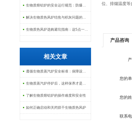
位、排烟温度等
生物质熔铝炉的安全运行规范：防爆、防泄漏与应急处理机制
解决生物质热风炉结焦与积灰问题的关键技术路径探讨
生物质热风炉选购避坑指南：这5点一定要注意
产品咨询
相关文章
产
遵循生物质蒸汽炉安全标准：保障设备与人员安全
您的单
生物质蒸汽炉停炉后，这样保养才是正确的
了解生物质熔铝炉的操作难度和安全性
您的姓
如何正确启动和关闭烘干生物质热风炉
联系电