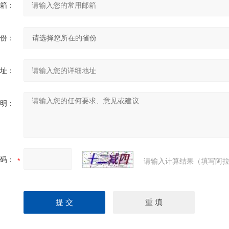
箱：
份：
址：
明：
码：
请输入计算结果（填写阿拉