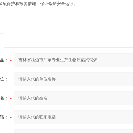
多项保护和报警措施，保证锅炉安全运行。
品：
位：
名：
话：