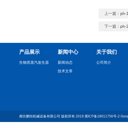
上一篇：
ph
下一篇：
ph
产品展示
新闻中心
关于我们
生物质蒸汽发生器
新闻动态
公司简介
技术文章
廊坊鹏恒机械设备有限公司
版权所有 2019
冀ICP备18011756号-2
Goo