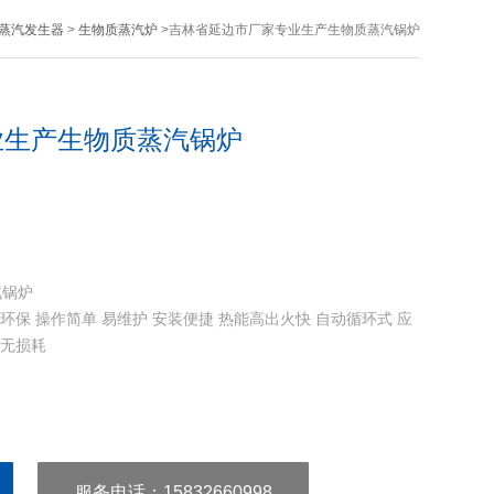
蒸汽发生器
>
生物质蒸汽炉
>吉林省延边市厂家专业生产生物质蒸汽锅炉
业生产生物质蒸汽锅炉
汽锅炉
环保 操作简单 易维护 安装便捷 热能高出火快 自动循环式 应
动无损耗
服务电话
：15832660998