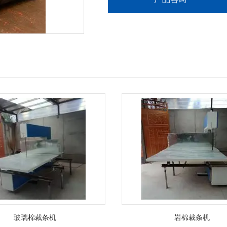
玻璃棉裁条机
岩棉裁条机