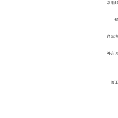
常用邮
省
详细地
补充说
验证