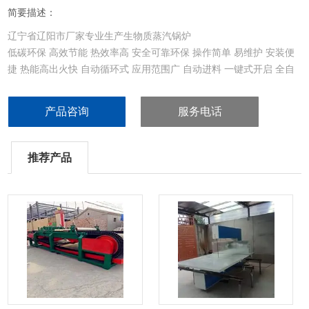
简要描述：
辽宁省辽阳市厂家专业生产生物质蒸汽锅炉
低碳环保 高效节能 热效率高 安全可靠环保 操作简单 易维护 安装便
捷 热能高出火快 自动循环式 应用范围广 自动进料 一键式开启 全自
动无损耗
产品咨询
服务电话
推荐产品