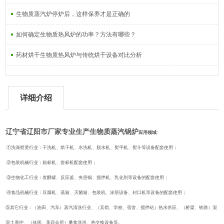
生物质蒸汽炉停炉后，这样保养才是正确的
如何确定生物质热风炉的功率？方法有哪些？
药材烘干生物质热风炉与传统烘干设备对比分析
详细介绍
辽宁省辽阳市厂家专业生产生物质蒸汽锅炉
应用领域:
①洗涤熨烫行业：干洗机、烘干机、水洗机、脱水机、熨平机、熨斗等设备配套使用；
②包装机械行业：贴标机、套标机配套使用；
③生物化工行业：发酵罐、反应釜、夹层锅、搅拌机、乳化剂等设备的配套使用；
④食品机械行业：豆腐机、蒸箱、灭菌箱、包装机、涂层设备、封口机等设备的配套使用；
⑤其它行业：（油田、汽车）蒸汽清洗行业、（宾馆、学校、宿舍、搅拌站）热水供应、（桥梁、铁路）混
泥土养护、（休闲、美容会所）桑拿洗浴、热交换设备等。