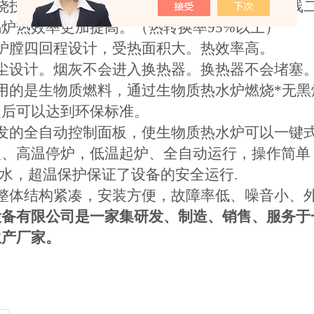
燃烧技术，一级采用沸腾式半气化燃烧，二级切线
炉热效率更加提高。（热转换率95%以上）
三炉膛四回程设计，受热面积大。热效率高。
除尘设计。烟灰不会进入换热器。换热器不会堵塞
用的是生物质燃料，通过生物质热水炉燃烧*无黑烟
之后可以达到环保标准。
研发的全自动控制面板，使生物质热水炉可以一键
火、高温停炉，低温起炉、全自动运行，操作简单
缺水，超温保护保证了设备的安全运行.
炉整体结构紧凑，安装方便，故障率低、噪音小、
设备有限公司是一家集研发、制造、销售、服务于
生产厂家。