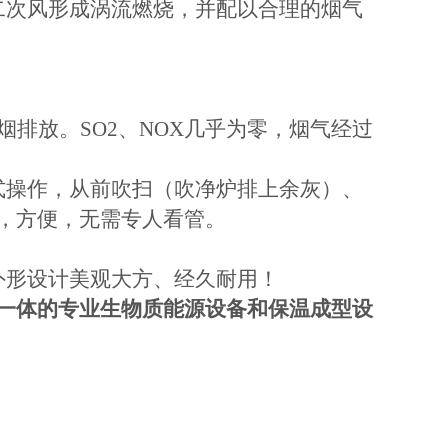
二次风形成涡流燃烧，并配以合理的烟气
。
排放。SO2、NOX几乎为零，烟气经过
式操作，从前吹扫（吹净炉排上余灰）、
，方便，无需专人看管。
外形设计美观大方、经久耐用！
一体的专业生物质能源设备和保温成型设