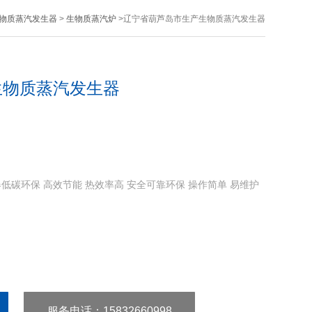
物质蒸汽发生器
>
生物质蒸汽炉
>辽宁省葫芦岛市生产生物质蒸汽发生器
生物质蒸汽发生器
碳环保 高效节能 热效率高 安全可靠环保 操作简单 易维护
服务电话
：15832660998