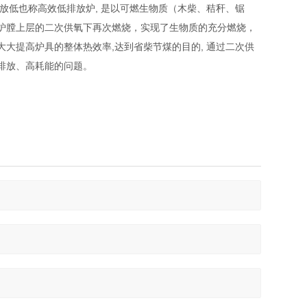
放低也称高效低排放炉, 是以可燃生物质（木柴、秸秆、锯
炉膛上层的二次供氧下再次燃烧，实现了生物质的充分燃烧，
大提高炉具的整体热效率,达到省柴节煤的目的, 通过二次供
排放、高耗能的问题。