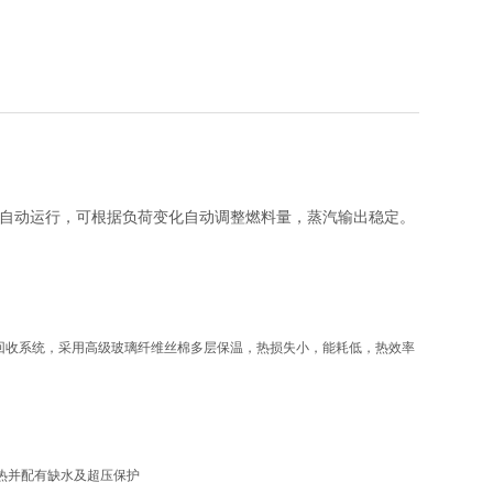
自动运行，可根据负荷变化自动调整燃料量，蒸汽输出稳定。
回收系统，采用高级玻璃纤维丝棉多层保温，热损失小，能耗低，热效率
热并配有缺水及超压保护