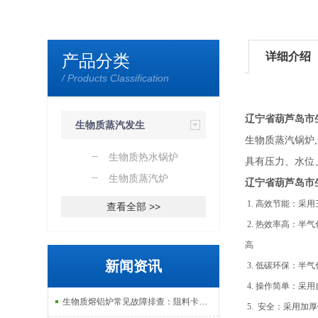
详细介绍
产品分类
/ Products Classification
辽宁省葫芦岛市
生物质蒸汽发生
,
生物质蒸汽锅炉
器
生物质热水锅炉
具有压力、水位
生物质蒸汽炉
辽宁省葫芦岛市
1. 高效节能：采
查看全部 >>
2. 热效率高：半
高
新闻资讯
3. 低碳环保：
4. 操作简单：
生物质熔铝炉常见故障排查：阻料卡料、火嘴结焦与烟气排放异常的处理
5. 安全：采用