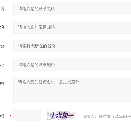
话：
箱：
份：
址：
明：
码：
请输入计算结果（填写阿拉