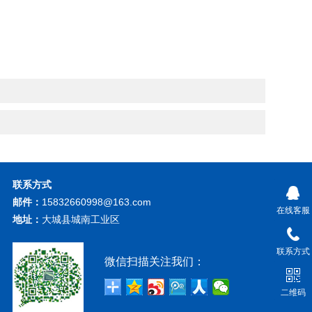
联系方式
邮件：
15832660998@163.com
在线客服
地址：
大城县城南工业区
联系方式
微信扫描关注我们：
二维码