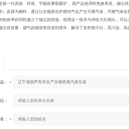
是新一代高效、环保、节能炊事取暖炉， 因产品使用时热效率高，烟尘排
等）及煤为燃料，通过让生物质在炉膛内气化产生可燃气体，可燃气体在
的热效率的同时减少了烟尘的排放。使用这一技术与传统大灶相比，可以大
烟尘排放量，烟气由烟管将排放到室外，解决了农村烧大灶、高污染、高
品：
位：
名：