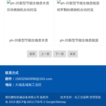
ph-20新型节能生物质木质
ph-20新型节能生物质能源
压块燃烧机自动控温
秸秆颗粒燃烧机自动控温
首页
上一页
下一页
末页
联系方式
邮件：
15832660998@163.com
地址：
大城县城南工业区
廊坊鹏恒机械设备有限公司
版权所
技术支持：
化工仪器网
管理登陆
有 2019
冀ICP备18011756号-2
GoogleSitemap