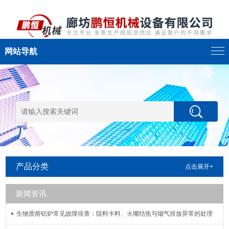
网站导航
产品分类
点击展开+
新闻资讯
生物质熔铝炉常见故障排查：阻料卡料、火嘴结焦与烟气排放异常的处理