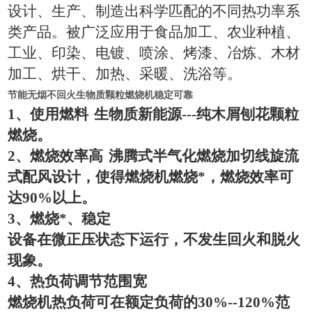
设计、生产、制造出科学匹配的不同热功率系
类产品。被广泛应用于食品加工、农业种植、
工业、印染、电镀、喷涂、烤漆、冶炼、木材
加工、烘干、加热、采暖、洗浴等。
节能无烟不回火生物质颗粒燃烧机稳定可靠
1
、使用燃料
生物质新能源
---
纯木屑刨花颗粒
燃烧。
2
、燃烧效率高
沸腾式半气化燃烧加切线旋流
式配风设计，使得燃烧机燃烧*，燃烧效率可
达
90%
以上。
3
、燃烧*、稳定
设备在微正压状态下运行，不发生回火和脱火
现象。
4
、热负荷调节范围宽
燃烧机热负荷可在额定负荷的
30%--120%
范