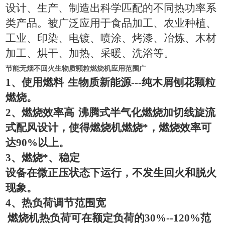
设计、生产、制造出科学匹配的不同热功率系
类产品。被广泛应用于食品加工、农业种植、
工业、印染、电镀、喷涂、烤漆、冶炼、木材
加工、烘干、加热、采暖、洗浴等。
节能无烟不回火生物质颗粒燃烧机应用范围广
1
、使用燃料
生物质新能源
---
纯木屑刨花颗粒
燃烧。
2
、燃烧效率高
沸腾式半气化燃烧加切线旋流
式配风设计，使得燃烧机燃烧*，燃烧效率可
达
90%
以上。
3
、燃烧*、稳定
设备在微正压状态下运行，不发生回火和脱火
现象。
4
、热负荷调节范围宽
燃烧机热负荷可在额定负荷的
30%--120%
范