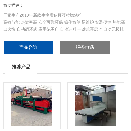
简要描述：
厂家生产2019年新款生物质秸秆颗粒燃烧机
高效节能 热效率高 安全可靠环保 操作简单 易维护 安装便捷 热能高
出火快 自动循环式 应用范围广 自动进料 一键式开启 全自动无损耗
产品咨询
服务电话
推荐产品