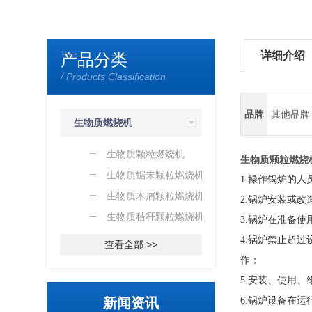
详细介绍
产品分类
/ Products Classification
品牌
其他品牌
生物质燃烧机
生物质颗粒燃烧机
生物质颗粒燃烧
生物质锯末颗粒燃烧机
1.
操作锅炉的人
生物质木屑颗粒燃烧机
2.
锅炉安装或改
生物质秸秆颗粒燃烧机
3.
锅炉在准备使
4.
锅炉禁止超过
查看全部 >>
作；
5.
安装、使用、
新闻资讯
6.
锅炉设备在运