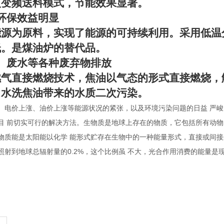
火变频送料模式，节能效果显著。
环保效益明显
能源为原料，实现了能源的可持续利用。采用低温
低。是煤油炉的替代品。
、废水等各种废弃物排放
燃气直接燃烧技术，焦油以气态的形式直接燃烧，
了水洗焦油带来的水质二次污染。
、电价上涨、油价上涨等能源状况的紧张，以及环境污染问题的日益
严峻
目
前切实可行的解决方法。生物质是地球上存在的物质，它包括所有动物
物质能是太阳能以化学
能形式贮存在生物中的一种能量形式，直接或间接
0.2%
照射到地球总辐射量的
，这个比例虽
不大，光合作用消费的能量是