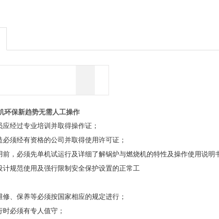
机环保新趋势无需人工操作
员应经过专业培训并取得操作证；
造必须经有资格的公司并取得使用许可证；
用前，必须先单机试运行及详细了解锅炉与燃烧机的特性及操作使用说明
设计规范使用及强行限制安全保护设置的正常工
维修、保养等必须按国家相应的规定进行；
行时必须有专人值守；