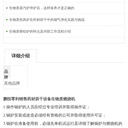
生物质蒸汽炉停炉后，这样保养才是正确的
生物质热风炉在药材烘干中的烟气净化实践与挑战
生物质熔铝炉的特点及内部工作流程介绍
详细介绍
品
牌
其他品牌
鹏恒零利销售药材烘干设备生物质燃烧机
1.
操作锅炉的人员应经过专业培训并取得操作证；
2.
锅炉安装或改造必须经有资格的公司并取得使用许可证；
3.
锅炉在准备使用前，必须先单机试运行及详细了解锅炉与燃烧机的