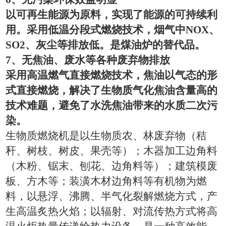
以可再生能源为原料，实现了能源的可持续利
用。采用低温分段式燃烧技术，烟气中
NOX
、
SO2
、灰尘等排放低。是煤油炉的替代品。
7
、无焦油、废水等各种废弃物排放
采用高温燃气直接燃烧技术，焦油以气态的形
式直接燃烧，解决了生物质气化焦油含量高的
技术难题，避免了水洗焦油带来的水质二次污
染。
生物质燃烧机是以生物质农、林废弃物（秸
秆、树枝、树皮、果壳等）；木器加工边角料
（木粉、锯末、刨花、边角料等）；建筑模废
板、方木等；装潢木材边角料等有机物为燃
料，以悬浮、沸腾、半气化裂解燃烧方式，产
生高温炙热火焰；以辐射、对流传热方式将高