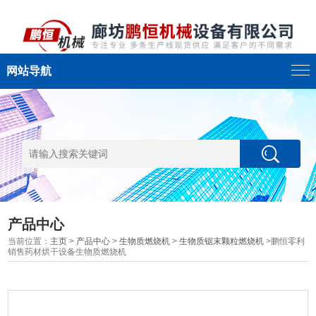
网站导航
产品中心
当前位置：
主页
>
产品中心
>
生物质燃烧机
>
生物质锯末颗粒燃烧机
>鹏恒零利
销售药材烘干设备生物质燃烧机