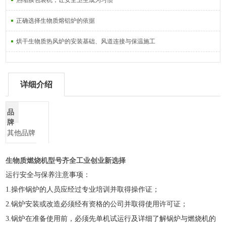
热缩膜包装机，让安全卫生成为习惯
正确选择生物质熔铝炉的依据
烘干生物质热风炉的安装基础、风道连接与保温施工
详细介绍
品
牌
其他品牌
生物质燃烧机型号齐全工业创业新选择
运行安全与保养注意事项：
1.
操作锅炉的人员应经过专业培训并取得操作证；
2.
锅炉安装或改造必须经有资格的公司并取得使用许可证；
3.
锅炉在准备使用前，必须先单机试运行及详细了解锅炉与燃烧机的