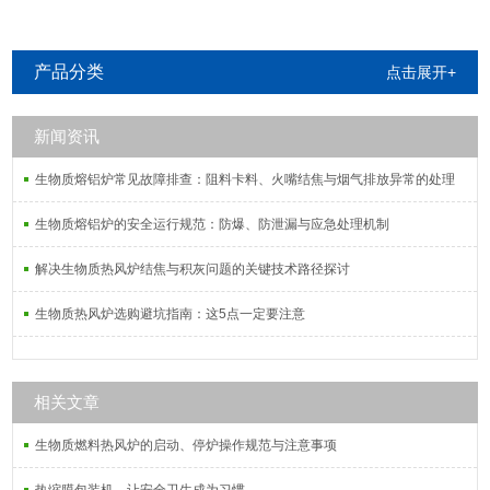
产品分类
点击展开+
新闻资讯
生物质熔铝炉常见故障排查：阻料卡料、火嘴结焦与烟气排放异常的处理
生物质熔铝炉的安全运行规范：防爆、防泄漏与应急处理机制
解决生物质热风炉结焦与积灰问题的关键技术路径探讨
生物质热风炉选购避坑指南：这5点一定要注意
相关文章
生物质燃料热风炉的启动、停炉操作规范与注意事项