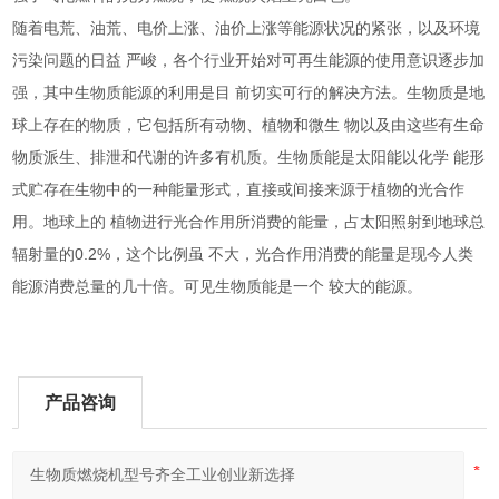
随着电荒、油荒、电价上涨、油价上涨等能源状况的紧张，以及环境
污染问题的日益
严峻，各个行业开始对可再生能源的使用意识逐步加
强，其中生物质能源的利用是目
前切实可行的解决方法。生物质是地
球上存在的物质，它包括所有动物、植物和微生
物以及由这些有生命
物质派生、排泄和代谢的许多有机质。
生物质能是太阳能以化学
能形
式贮存在生物中的一种能量形式，直接或间接来源于植物的光合作
用。地球上的
植物进行光合作用所消费的能量，占太阳照射到地球总
0.2%
辐射量的
，这个比例虽
不大，光合作用消费的能量是现今人类
能源消费总量的几十倍。可见生物质能是一个
较大的能源。
产品咨询