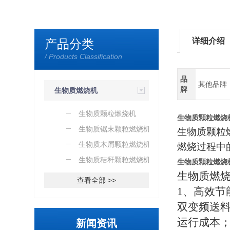
详细介绍
产品分类
/ Products Classification
品
其他品牌
牌
生物质燃烧机
生物质颗粒燃烧机
生物质颗粒燃烧
生物质锯末颗粒燃烧机
生物质颗粒
生物质木屑颗粒燃烧机
燃烧过程中
生物质秸秆颗粒燃烧机
生物质颗粒燃烧
生物质燃
查看全部 >>
1
、高效节
双变频送
运行成本
新闻资讯