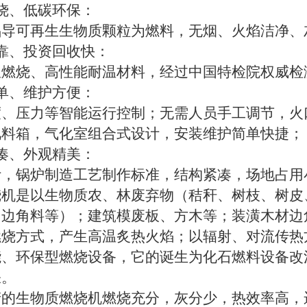
烧、低碳环保：
倡导可再生生物质颗粒为燃料，无烟、火焰洁净、
靠、投资回收快：
温燃烧、高性能耐温材料，经过中国特检院权威检
单、维护方便：
度、压力等智能运行控制；无需人员手工调节，火
视料箱，气化室组合式设计，安装维护简单快捷；
凑、外观精美：
计，锅炉制造工艺制作标准，结构紧凑，场地占用
烧机是以生物质农、林废弃物（秸秆、树枝、树皮
、边角料等）；建筑模废板、方木等；装潢木材边
燃烧方式，产生高温炙热火焰；以辐射、对流传热
能、环保型燃烧设备，它的诞生为化石燃料设备改
睐。
产的生物质燃烧机燃烧充分，灰分少，热效率高，