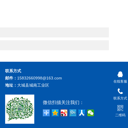
联系方式
邮件：
15832660998@163.com
在线客服
地址：
大城县城南工业区
联系方式
微信扫描关注我们：
二维码