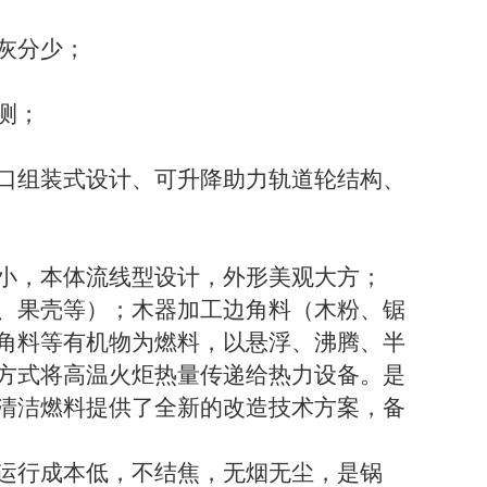
灰分少
；
测；
口组装式设计、可升降助力轨道轮结构、
小，本体流线型设计，外形美观大方；
、果壳等）；木器加工边角料（木粉、锯
角料等有机物为燃料，以悬浮、沸腾、半
方式将高温火炬热量传递给热力设备。是
清洁燃料提供了全新的改造技术方案，备
运行成本低，不结焦，无烟无尘，是锅