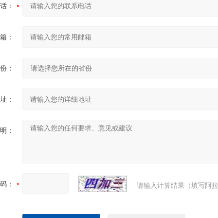
话：
箱：
份：
址：
明：
码：
请输入计算结果（填写阿拉