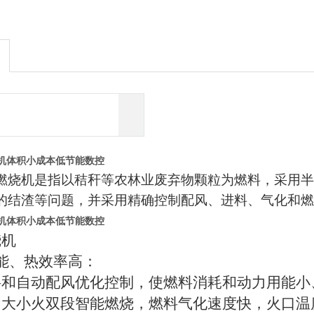
机体积小成本低节能数控
燃烧机是指以秸秆等农林业废弃物颗粒为燃料，采用
的结渣等问题，并采用精确控制配风、进料、气化和
机体积小成本低节能数控
烧机
能、热效率高：
料和自动配风优化控制，使燃料消耗和动力用能小
；大小火双段智能燃烧，燃料气化速度快，火口温