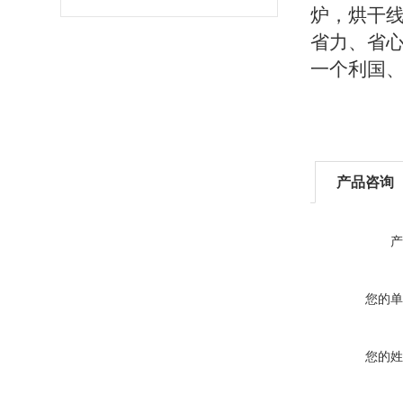
炉，烘干
省力、省
一个利国
产品咨询
产
您的单
您的姓