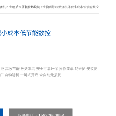
烧机
>
生物质木屑颗粒燃烧机
>生物质颗粒燃烧机体积小成本低节能数控
积小成本低节能数控
 高效节能 热效率高 安全可靠环保 操作简单 易维护 安装便
广 自动进料 一键式开启 全自动无损耗
服务电话
：15832660998