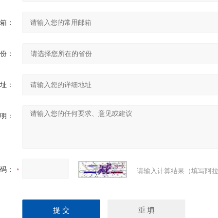
箱：
份：
址：
明：
码：
请输入计算结果（填写阿拉