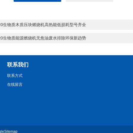
-20生物质木质压块燃烧机高热能低损耗型号齐全
-20生物质能源燃烧机无焦油废水排除环保新趋势
联系我们
联系方式
在线留言
gleSitemap