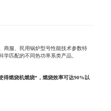
、商服、民用锅炉型号性能技术参数特
科学匹配的不同热功率系类产品。
使得燃烧机燃烧*，燃烧效率可达
90%
以