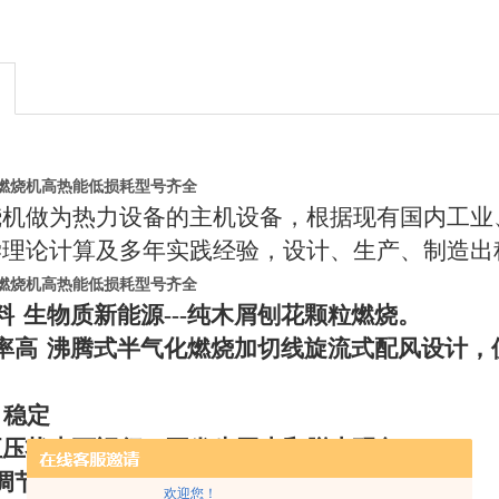
燃烧机高热能低损耗型号齐全
烧机做为热力设备的主机设备，根据现有国内工业
学理论计算及多年实践经验，设计、生产、制造出
燃烧机高热能低损耗型号齐全
料
生物质新能源
---
纯木屑刨花颗粒燃烧。
率高
沸腾式半气化燃烧加切线旋流式配风设计，
、稳定
正压状态下运行，不发生回火和脱火现象。
调节范围宽
欢迎您！