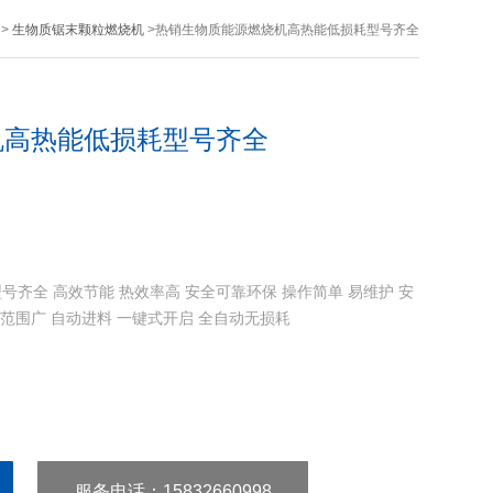
>
生物质锯末颗粒燃烧机
>热销生物质能源燃烧机高热能低损耗型号齐全
机高热能低损耗型号齐全
齐全 高效节能 热效率高 安全可靠环保 操作简单 易维护 安
用范围广 自动进料 一键式开启 全自动无损耗
服务电话
：15832660998