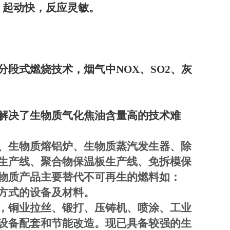
，起动快，反应灵敏。
分段式燃烧技术，烟气中
NOX
、
SO2
、灰
解决了生物质气化焦油含量高的技术难
、生物质熔铝炉、生物质蒸汽发生器、除
生产线、聚合物保温板生产线、免拆模保
物质产品主要替代不可再生的燃料如：
方式的设备及材料。
，铜业拉丝、锻打、压铸机、喷涂、工业
设备配套和节能改造。
现已具备较强的生