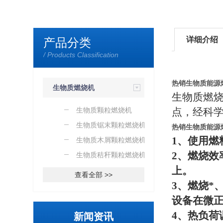
详细介绍
产品分类
/ Products Classification
热销生物质能源
生物质燃烧机
生物质燃
生物质颗粒燃烧机
点，经科
生物质锯末颗粒燃烧机
热销生物质能源
1
、使用燃
生物质木屑颗粒燃烧机
2
、燃烧效
生物质秸秆颗粒燃烧机
上。
查看全部 >>
3
、燃烧*
设备在微
4
、热负荷
新闻资讯