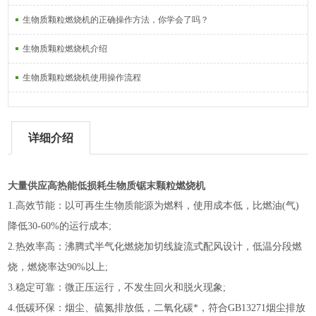
生物质颗粒燃烧机的正确操作方法，你学会了吗？
生物质颗粒燃烧机介绍
生物质颗粒燃烧机使用操作流程
详细介绍
大量供应高热能低损耗生物质锯末颗粒燃烧机
1.
高效节能：以可再生生物质能源为燃料，使用成本低，比燃油(气)
降低30-60%的运行成本;
2.
热效率高：沸腾式半气化燃烧加切线旋流式配风设计，低温分段燃
烧，燃烧率达90%以上;
3.
稳定可靠：微正压运行，不发生回火和脱火现象;
4.
低碳环保：烟尘、硫氮排放低，二氧化碳*，符合GB13271烟尘排放