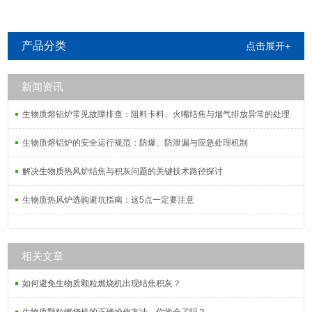
产品分类
点击展开+
新闻资讯
生物质熔铝炉常见故障排查：阻料卡料、火嘴结焦与烟气排放异常的处理
生物质熔铝炉的安全运行规范：防爆、防泄漏与应急处理机制
解决生物质热风炉结焦与积灰问题的关键技术路径探讨
生物质热风炉选购避坑指南：这5点一定要注意
相关文章
如何避免生物质颗粒燃烧机出现结焦积灰？