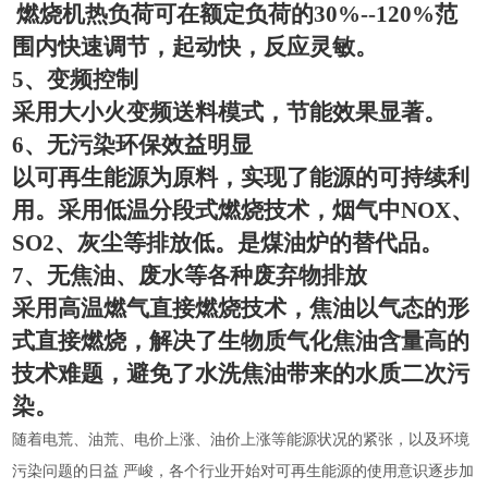
燃烧机热负荷可在额定负荷的
30%--120%
范
围内快速调节，起动快，反应灵敏。
5
、变频控制
采用大小火变频送料模式，节能效果显著。
6
、无污染环保效益明显
以可再生能源为原料，实现了能源的可持续利
用。采用低温分段式燃烧技术，烟气中
NOX
、
SO2
、灰尘等排放低。是煤油炉的替代品。
7
、无焦油、废水等各种废弃物排放
采用高温燃气直接燃烧技术，焦油以气态的形
式直接燃烧，解决了生物质气化焦油含量高的
技术难题，避免了水洗焦油带来的水质二次污
染。
随着电荒、油荒、电价上涨、油价上涨等能源状况的紧张，以及环境
污染问题的日益
严峻，各个行业开始对可再生能源的使用意识逐步加