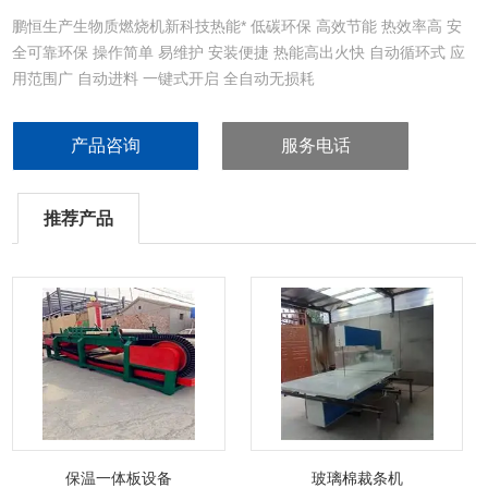
鹏恒生产生物质燃烧机新科技热能* 低碳环保 高效节能 热效率高 安
全可靠环保 操作简单 易维护 安装便捷 热能高出火快 自动循环式 应
用范围广 自动进料 一键式开启 全自动无损耗
产品咨询
服务电话
推荐产品
保温一体板设备
玻璃棉裁条机