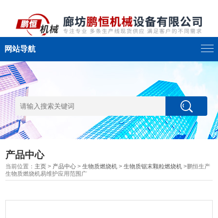
网站导航
产品中心
当前位置：
主页
>
产品中心
>
生物质燃烧机
>
生物质锯末颗粒燃烧机
>鹏恒生产
生物质燃烧机易维护应用范围广