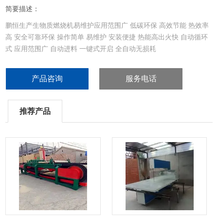
简要描述：
鹏恒生产生物质燃烧机易维护应用范围广 低碳环保 高效节能 热效率
高 安全可靠环保 操作简单 易维护 安装便捷 热能高出火快 自动循环
式 应用范围广 自动进料 一键式开启 全自动无损耗
产品咨询
服务电话
推荐产品