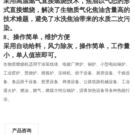
采用高温燃气直接燃烧技术，焦油以气态的形
式直接燃烧，解决了生物质气化焦油含量高的
技术难题，避免了水洗焦油带来的水质二次污
染。
8
、操作简单，维护方便
采用自动给料，风力除灰，操作简单，工作量
小，单人值班即可。
生物质燃烧机适用于涂装线体、电镀厂烤炉、锅炉、小型电站锅炉、
工业窑炉、焚烧炉、熔炼炉、压铸机、烘干设备、厨房设备、干燥设
备、食品烘干设备、熨烫设备、烤漆设备、公路筑路机械设备、工业
退火炉、燃油，燃气，燃煤大吨位锅炉，沥青加热设备等各种热能行
业。
产品咨询