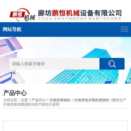
网站导航
产品中心
当前位置：
主页
>
产品中心
>
生物质燃烧机
>
生物质锯末颗粒燃烧机
>鹏恒生产
生物质能源燃烧机绿色节能经久耐用