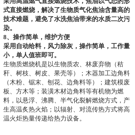
采用高温燃气直接燃烧技术，焦油以气态的形
式直接燃烧，解决了生物质气化焦油含量高的
技术难题，避免了水洗焦油带来的水质二次污
染。
8
、操作简单，维护方便
采用自动给料，风力除灰，操作简单，工作量
小，单人值班即可。
生物质燃烧机是以生物质农、林废弃物（秸
秆、树枝、树皮、果壳等）；木器加工边角料
（木粉、锯末、刨花、边角料等）；建筑模废
板、方木等；装潢木材边角料等有机物为燃
料，以悬浮、沸腾、半气化裂解燃烧方式，产
生高温炙热火焰；以辐射、对流传热方式将高
温火炬热量传递给热力设备。