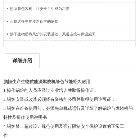
热缩膜包装机，让安全卫生成为习惯
正确选择生物质熔铝炉的依据
烘干生物质热风炉的安装基础、风道连接与保温施工
详细介绍
鹏恒生产生物质能源燃烧机绿色节能经久耐用
1.操作锅炉的人员应经过专业培训并取得操作证；
2.
锅炉安装或改造必须经有资格的公司并取得使用许可证；
3.
锅炉在准备使用前，必须先单机试运行及详细了解锅炉与燃烧机的
特性及操作使用说明书；
4.
锅炉禁止超过设计规范使用及强行限制安全保护设置的正常工
作；