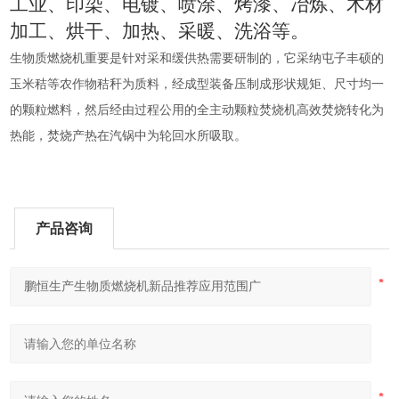
工业、印染、电镀、喷涂、烤漆、冶炼、木材
加工、烘干、加热、采暖、洗浴等。
生物质燃烧机重要是针对采和缓供热需要研制的，它采纳屯子丰硕的
玉米秸等农作物秸秆为质料，经成型装备压制成形状规矩、尺寸均一
的颗粒燃料，然后经由过程公用的全主动颗粒焚烧机高效焚烧转化为
热能，焚烧产热在汽锅中为轮回水所吸取。
产品咨询