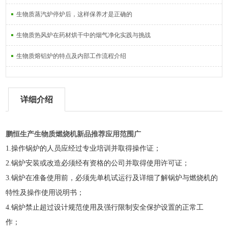
生物质蒸汽炉停炉后，这样保养才是正确的
生物质热风炉在药材烘干中的烟气净化实践与挑战
生物质熔铝炉的特点及内部工作流程介绍
详细介绍
鹏恒生产生物质燃烧机新品推荐应用范围广
1.操作锅炉的人员应经过专业培训并取得操作证；
2.
锅炉安装或改造必须经有资格的公司并取得使用许可证；
3.
锅炉在准备使用前，必须先单机试运行及详细了解锅炉与燃烧机的
特性及操作使用说明书；
4.
锅炉禁止超过设计规范使用及强行限制安全保护设置的正常工
作；