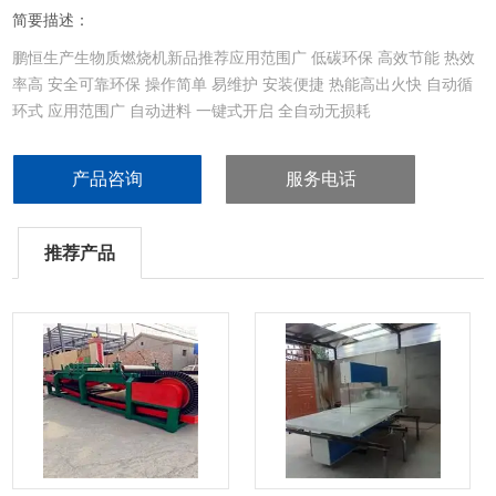
简要描述：
鹏恒生产生物质燃烧机新品推荐应用范围广 低碳环保 高效节能 热效
率高 安全可靠环保 操作简单 易维护 安装便捷 热能高出火快 自动循
环式 应用范围广 自动进料 一键式开启 全自动无损耗
产品咨询
服务电话
推荐产品