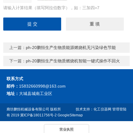
请输入计算结果（填写阿拉伯数字），如：三加四=7
上一篇：
ph-20鹏恒生产生物质能源燃烧机无污染绿色节能
下一篇：
ph-20鹏恒生产生物质燃烧机智能一键式操作不回火
联系方式
邮件：
15832660998@163.com
地址：
大城县城南工业区
廊坊鹏恒机械设备有限公司
版权所
技术支持：
化工仪器网
管理登陆
有 2019
冀ICP备18011756号-2
GoogleSitemap
营业执照