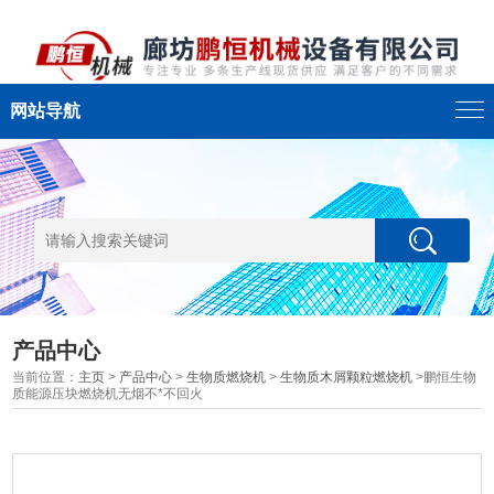
网站导航
产品中心
当前位置：
主页
>
产品中心
>
生物质燃烧机
>
生物质木屑颗粒燃烧机
>鹏恒生物
质能源压块燃烧机无烟不*不回火