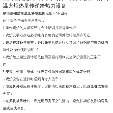
温火炬热量传递给热力设备。
鹏恒生物质能源压块燃烧机无烟不*不回火
运行安全与保养注意事项：
1.
操作锅炉的人员应经过专业培训并取得操作证；
2.
锅炉安装或改造必须经有资格的公司并取得使用许可证；
3.
锅炉在准备使用前，必须先单机试运行及详细了解锅炉与燃烧机的
特性及操作使用说明书；
4.
锅炉禁止超过设计规范使用及强行限制安全保护设置的正常工
作；
5.
安装、使用、维修、保养等必须按国家相应的规定进行；
6.
锅炉设备在运行时必须有专人值守；
7
.
燃烧机外观应在使用后，定期清扫表面积木粉尘，以避免引燃发生
火灾；
8
.
送风机鼓风叶片，应定期用高压空气清洁，避免长期积灰影响送风
量或造成噪音。