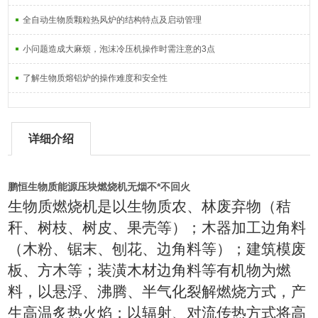
全自动生物质颗粒热风炉的结构特点及启动管理
小问题造成大麻烦，泡沫冷压机操作时需注意的3点
了解生物质熔铝炉的操作难度和安全性
详细介绍
鹏恒生物质能源压块燃烧机无烟不*不回火
生物质燃烧机是以生物质农、林废弃物（秸
秆、树枝、树皮、果壳等）；木器加工边角料
（木粉、锯末、刨花、边角料等）；建筑模废
板、方木等；装潢木材边角料等有机物为燃
料，以悬浮、沸腾、半气化裂解燃烧方式，产
生高温炙热火焰；以辐射、对流传热方式将高