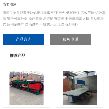
简要描述：
鹏恒生物质能源压块燃烧机无烟不*不回火 低碳环保 高效节能 热效率
高 安全可靠环保 操作简单 易维护 安装便捷 热能高出火快 自动循环
式 应用范围广 自动进料 一键式开启 全自动无损耗
产品咨询
服务电话
推荐产品