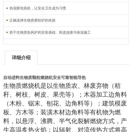
热缩膜包装机，让安全卫生成为习惯
正确选择生物质熔铝炉的依据
烘干生物质热风炉的安装基础、风道连接与保温施工
详细介绍
自动进料生物质颗粒燃烧机安全可靠智能导热
生物质燃烧机是以生物质农、林废弃物（秸
秆、树枝、树皮、果壳等）；木器加工边角料
（木粉、锯末、刨花、边角料等）；建筑模废
板、方木等；装潢木材边角料等有机物为燃
料，以悬浮、沸腾、半气化裂解燃烧方式，产
生高温炙热火焰；以辐射、对流传热方式将高