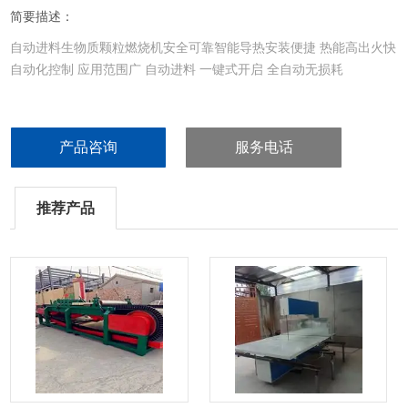
简要描述：
自动进料生物质颗粒燃烧机安全可靠智能导热安装便捷 热能高出火快
自动化控制 应用范围广 自动进料 一键式开启 全自动无损耗
产品咨询
服务电话
推荐产品