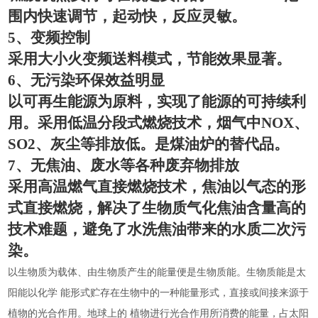
围内快速调节，起动快，反应灵敏。
5
、变频控制
采用大小火变频送料模式，节能效果显著。
6
、无污染环保效益明显
以可再生能源为原料，实现了能源的可持续利
用。采用低温分段式燃烧技术，烟气中
NOX
、
SO2
、灰尘等排放低。是煤油炉的替代品。
7
、无焦油、废水等各种废弃物排放
采用高温燃气直接燃烧技术，焦油以气态的形
式直接燃烧，解决了生物质气化焦油含量高的
技术难题，避免了水洗焦油带来的水质二次污
染。
以生物质为载体、由生物质产生的能量便是生物质能。生物质能是太
阳能以化学
能形式贮存在生物中的一种能量形式，直接或间接来源于
植物的光合作用。地球上的
植物进行光合作用所消费的能量，占太阳