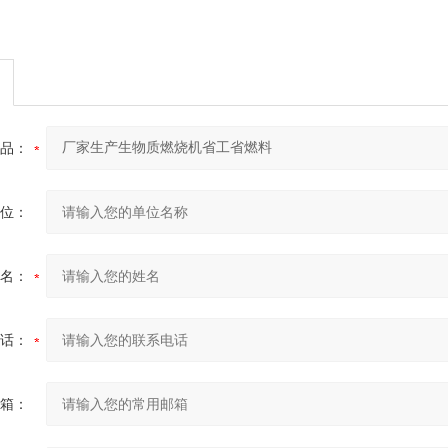
品：
位：
名：
话：
箱：