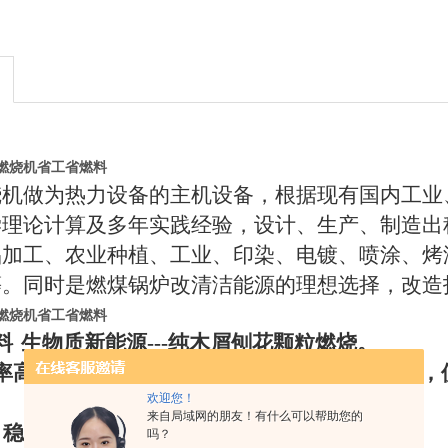
燃烧机省工省燃料
烧机做为热力设备的主机设备，根据现有国内工业
学理论计算及多年实践经验，设计、生产、制造出
品加工、农业种植、工业、印染、电镀、喷涂、烤
等。同时是燃煤锅炉改清洁能源的理想选择，改造
燃烧机省工省燃料
料
生物质新能源
---
纯木屑刨花颗粒燃烧。
率高
沸腾式半气化燃烧加切线旋流式配风设计，
欢迎您！
来自局域网的朋友！有什么可以帮助您的
、稳定
吗？