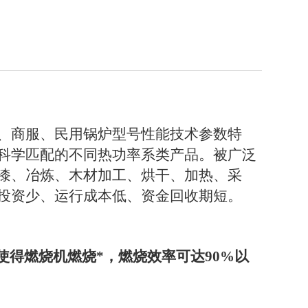
、商服、民用锅炉型号性能技术参数特
科学匹配的不同热功率系类产品。被广泛
漆、冶炼、木材加工、烘干、加热、采
投资少、运行成本低、资金回收期短。
使得燃烧机燃烧*，燃烧效率可达
90%
以