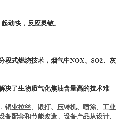
，起动快，反应灵敏。
分段式燃烧技术，烟气中
NOX
、
SO2
、灰
解决了生物质气化焦油含量高的技术难
，铜业拉丝、锻打、压铸机、喷涂、工业
设备配套和节能改造。设备产品从设计、