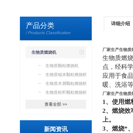
详细介绍
产品分类
/ Products Classification
厂家生产生物质
生物质燃烧机
生物质燃
生物质颗粒燃烧机
点，经科
生物质锯末颗粒燃烧机
应用于食
生物质木屑颗粒燃烧机
暖、洗浴
生物质秸秆颗粒燃烧机
厂家生产生物质
1
、使用燃
查看全部 >>
2
、燃烧效
上。
3
、燃烧*
新闻资讯