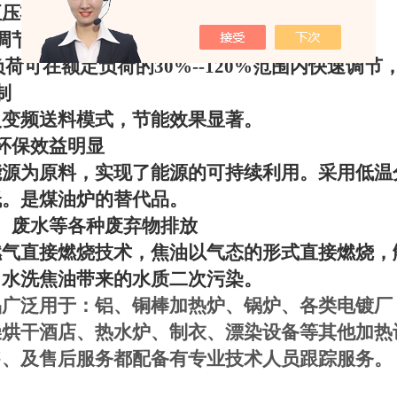
正压状态下运行，不发生回火和脱火现象。
调节范围宽
负荷可在额定负荷的
30%--120%
范围内快速调节
制
火变频送料模式，节能效果显著。
环保效益明显
能源为原料，实现了能源的可持续利用。采用低温
低。是煤油炉的替代品。
、废水等各种废弃物排放
燃气直接燃烧技术，焦油以气态的形式直接燃烧，
了水洗焦油带来的水质二次污染。
品广泛用于：铝、铜棒加热炉、锅炉、各类电镀厂
燥烘干酒店、热水炉、制衣、漂染设备等其他加热
售、及售后服务都配备有专业技术人员跟踪服务。