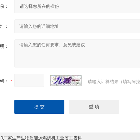
份：
址：
明：
码：
请输入计算结果（填写阿拉
-20厂家生产生物质能源燃烧机工业省工省料