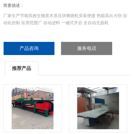
简要描述：
厂家生产节能高效生物质木质压块燃烧机安装便捷 热能高出火快 自
动化控制 应用范围广 自动进料 一键式开启 全自动无损耗
产品咨询
服务电话
推荐产品