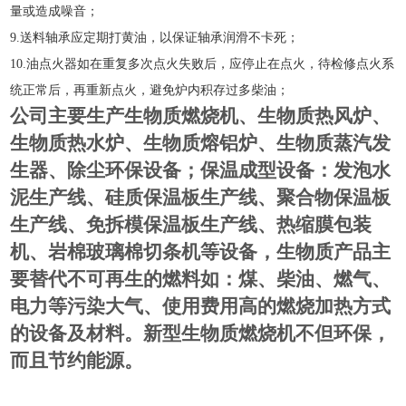
量或造成噪音；
9
.
送料轴承应定期打黄油，以保证轴承润滑不卡死；
1
0
.
油点火器如在重复多次点火失败后，应停止在点火，待检修点火系
统正常后，再重新点火，避免炉内积存过多柴油；
公司主要生产生物质燃烧机、生物质热风炉、
生物质热水炉、生物质熔铝炉、生物质蒸汽发
生器、除尘环保设备；保温成型设备：发泡水
泥生产线、硅质保温板生产线、聚合物保温板
生产线、免拆模保温板生产线、热缩膜包装
机、岩棉玻璃棉切条机等设备，生物质产品主
要替代不可再生的燃料如：煤、柴油、燃气、
电力等污染大气、使用费用高的燃烧加热方式
的设备及材料。新型生物质燃烧机不但环保，
而且节约能源。