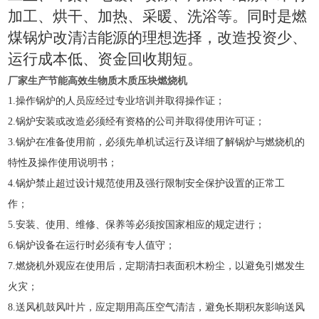
加工、烘干、加热、采暖、洗浴等。同时是燃
煤锅炉改清洁能源的理想选择，改造投资少、
运行成本低、资金回收期短。
厂家生产节能高效生物质木质压块燃烧机
1.
操作锅炉的人员应经过专业培训并取得操作证；
2.
锅炉安装或改造必须经有资格的公司并取得使用许可证；
3.
锅炉在准备使用前，必须先单机试运行及详细了解锅炉与燃烧机的
特性及操作使用说明书；
4.
锅炉禁止超过设计规范使用及强行限制安全保护设置的正常工
作；
5.
安装、使用、维修、保养等必须按国家相应的规定进行；
6.
锅炉设备在运行时必须有专人值守；
7
.
燃烧机外观应在使用后，定期清扫表面积木粉尘，以避免引燃发生
火灾；
8
.
送风机鼓风叶片，应定期用高压空气清洁，避免长期积灰影响送风