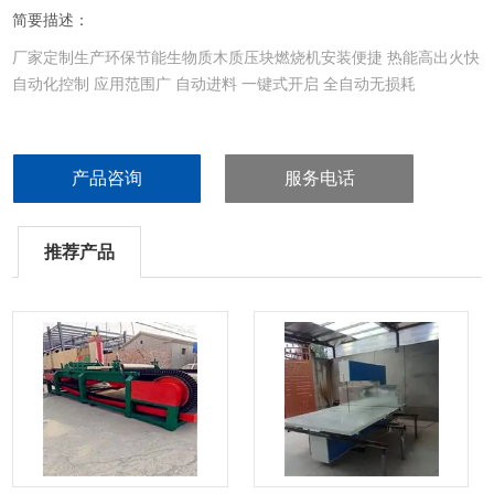
简要描述：
厂家定制生产环保节能生物质木质压块燃烧机安装便捷 热能高出火快
自动化控制 应用范围广 自动进料 一键式开启 全自动无损耗
产品咨询
服务电话
推荐产品