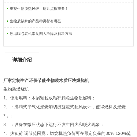
重视生物质热风炉，这几点很重要！
生物质锅炉的产品种类都有哪些
热缩膜包装机常见四大故障及解决方法
详细介绍
厂家定制生产环保节能生物质木质压块燃烧机
生物质燃烧机
1
、使用燃料：木屑颗粒或秸秆颗粒生物质燃料；
2
、：沸腾式半气化燃烧加切线旋流式配风设计，使得燃料及燃烧
*，；
3
、：设备在微压状态下运行不发生回火和脱火现象；
4
30%-120%
、热负荷
调节范围宽：燃烧机热负荷可在额定负荷的
范