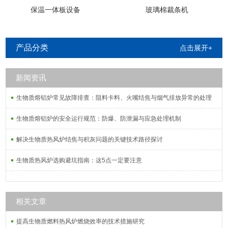
保温一体板设备
玻璃棉裁条机
产品分类
点击展开+
新闻资讯
生物质熔铝炉常见故障排查：阻料卡料、火嘴结焦与烟气排放异常的处理
生物质熔铝炉的安全运行规范：防爆、防泄漏与应急处理机制
解决生物质热风炉结焦与积灰问题的关键技术路径探讨
生物质热风炉选购避坑指南：这5点一定要注意
相关文章
提高生物质燃料热风炉燃烧效率的技术措施研究