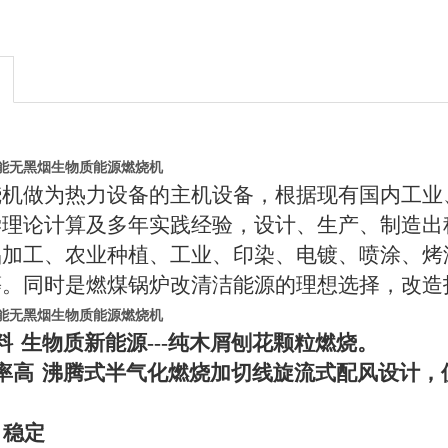
能无黑烟生物质能源燃烧机
烧机做为热力设备的主机设备，根据现有国内工业
学理论计算及多年实践经验，设计、生产、制造出
品加工、农业种植、工业、印染、电镀、喷涂、烤
等。同时是燃煤锅炉改清洁能源的理想选择，改造
能无黑烟生物质能源燃烧机
料
生物质新能源
---
纯木屑刨花颗粒燃烧。
率高
沸腾式半气化燃烧加切线旋流式配风设计，
、稳定