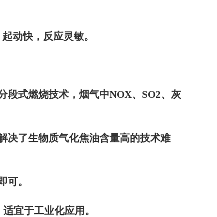
，起动快，反应灵敏。
分段式燃烧技术，烟气中
NOX
、
SO2
、灰
解决了生物质气化焦油含量高的技术难
即可。
，适宜于工业化应用。