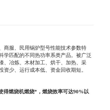
、商服、民用锅炉型号性能技术参数特
科学匹配的不同热功率系类产品。被广泛
漆、冶炼、木材加工、烘干、加热、采
投资少、运行成本低、资金回收期短。
使得燃烧机燃烧*，燃烧效率可达
90%
以