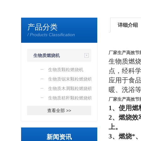
详细介绍
产品分类
/ Products Classification
厂家生产高效节
生物质燃烧机
生物质燃
生物质颗粒燃烧机
点，经科
生物质锯末颗粒燃烧机
应用于食
生物质木屑颗粒燃烧机
暖、洗浴
生物质秸秆颗粒燃烧机
厂家生产高效节
1
、使用燃
查看全部 >>
2
、燃烧效
上。
3
、燃烧*
新闻资讯