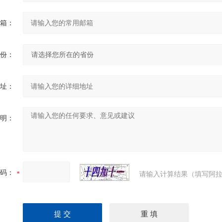
箱：
份：
址：
明：
码：
请输入计算结果（填写阿拉