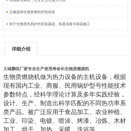
热缩膜包装机，让安全卫生成为习惯
正确选择生物质熔铝炉的依据
烘干生物质热风炉的安装基础、风道连接与保温施工
详细介绍
大城鹏恒
厂家专业生产使用寿命长生物质燃烧机
生物质燃烧机做为热力设备的主机设备，根据
现有国内工业、商服、民用锅炉型号性能技术
参数特点，经科学理论计算及多年实践经验，
设计、生产、制造出科学匹配的不同热功率系
类产品。被广泛应用于食品加工、农业种植、
工业、印染、电镀、喷涂、烤漆、冶炼、木材
加工、烘干、加热、采暖、洗浴等。