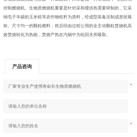
控制燃烧机。生物质燃烧机重要是针对采和缓供热需要研制的，它采
纳屯子丰硕的玉米秸等农作物秸秆为质料，经成型装备压制成形状规
矩、尺寸均一的颗粒燃料，然后经由过程公用的全主动颗粒焚烧机高
效焚烧转化为热能，焚烧产热在汽锅中为轮回水所吸取。
产品咨询