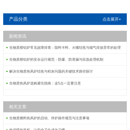
产品分类
点击展开+
新闻资讯
生物质熔铝炉常见故障排查：阻料卡料、火嘴结焦与烟气排放异常的处理
生物质熔铝炉的安全运行规范：防爆、防泄漏与应急处理机制
解决生物质热风炉结焦与积灰问题的关键技术路径探讨
生物质热风炉选购避坑指南：这5点一定要注意
相关文章
生物质燃料热风炉的启动、停炉操作规范与注意事项