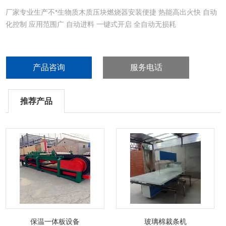
厂家专业生产不*生物质木质压块燃烧器安装便捷 热能高出火快 自动
化控制 应用范围广 自动进料 一键式开启 全自动无损耗
产品咨询
服务电话
推荐产品
保温一体板设备
玻璃棉裁条机