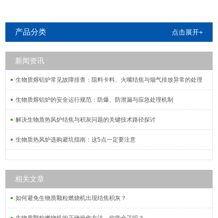
产品分类
点击展开+
新闻资讯
生物质熔铝炉常见故障排查：阻料卡料、火嘴结焦与烟气排放异常的处理
生物质熔铝炉的安全运行规范：防爆、防泄漏与应急处理机制
解决生物质热风炉结焦与积灰问题的关键技术路径探讨
生物质热风炉选购避坑指南：这5点一定要注意
相关文章
如何避免生物质颗粒燃烧机出现结焦积灰？