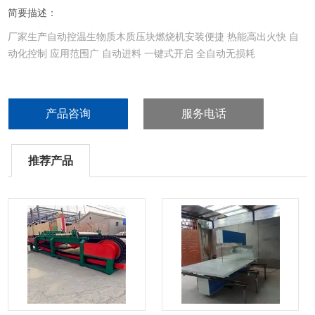
简要描述：
厂家生产自动控温生物质木质压块燃烧机安装便捷 热能高出火快 自
动化控制 应用范围广 自动进料 一键式开启 全自动无损耗
产品咨询
服务电话
推荐产品