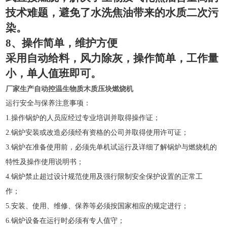
技术难题，避免了水洗焦油带来的水质二次污
染。
8
、操作简单，维护方便
采用自动给料，风力除灰，操作简单，工作量
小，单人值班即可。
厂家生产自动控温生物质木质压块燃烧机
运行安全与保养注意事项：
1.
操作锅炉的人员应经过专业培训并取得操作证；
2.
锅炉安装或改造必须经有资格的公司并取得使用许可证；
3.
锅炉在准备使用前，必须先单机试运行及详细了解锅炉与燃烧机的
特性及操作使用说明书；
4.
锅炉禁止超过设计规范使用及强行限制安全保护设置的正常工
作；
5.
安装、使用、维修、保养等必须按国家相应的规定进行；
6.
锅炉设备在运行时必须有专人值守；