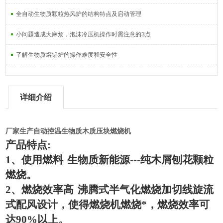
全自动生物质颗粒热风炉的结构特点及启动管理
小问题造成大麻烦，泡沫冷压机操作时需注意的3点
了解生物质熔铝炉的操作难度和安全性
详细介绍
厂家生产自动控温生物质木质压块燃烧机
产品特点
:
1
、使用燃料
生物质新能源
---
纯木屑刨花颗粒
燃烧。
2
、燃烧效率高
沸腾式半气化燃烧加切线旋流
式配风设计，使得燃烧机燃烧*，燃烧效率可
达
90%
以上。