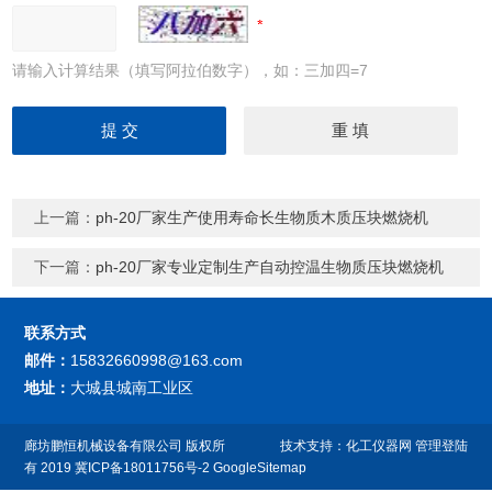
请输入计算结果（填写阿拉伯数字），如：三加四=7
上一篇：
ph-20厂家生产使用寿命长生物质木质压块燃烧机
下一篇：
ph-20厂家专业定制生产自动控温生物质压块燃烧机
联系方式
邮件：
15832660998@163.com
地址：
大城县城南工业区
廊坊鹏恒机械设备有限公司
版权所
技术支持：
化工仪器网
管理登陆
有 2019
冀ICP备18011756号-2
GoogleSitemap