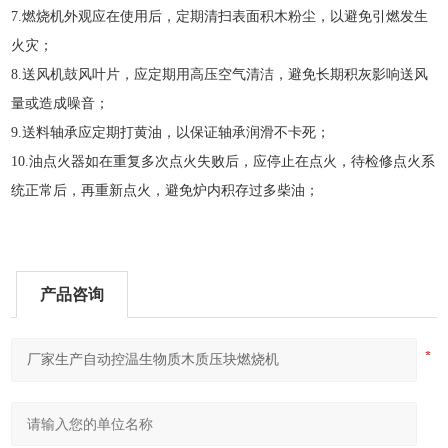
7
.
燃烧机外观应在使用后，定期清扫表面积木粉尘，以避免引燃发生
火灾；
8
.
送风机鼓风叶片，应定期用高压空气清洁，避免长期积灰影响送风
量或造成噪音；
9
.
送料轴承应定期打黄油，以保证轴承润滑不卡死；
1
0
.
油点火器如在重复多次点火失败后，应停止在点火，待检修点火系
统正常后，再重新点火，避免炉内积存过多柴油；
产品咨询