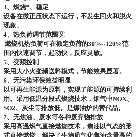
3
、燃烧*、稳定
设备在微正压状态下运行，不发生回火和脱火
现象。
4
、热负荷调节范围宽
燃烧机热负荷可在额定负荷的
30%--120%
范
围内快速调节，起动快，反应灵敏。
5
、变频控制
采用大小火变频送料模式，节能效果显著。
6
、无污染环保效益明显
以可再生能源为原料，实现了能源的可持续利
用。采用低温分段式燃烧技术，烟气中
NOX
、
SO2
、灰尘等排放低。是煤油炉的替代品。
7
、无焦油、废水等各种废弃物排放
采用高温燃气直接燃烧技术，焦油以气态的形
式直接燃烧，解决了生物质气化焦油含量高的