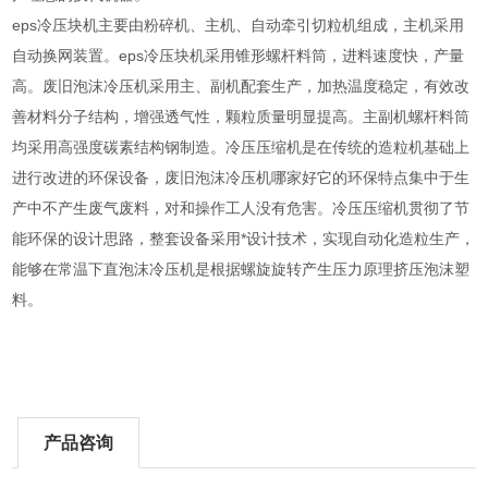
eps冷压块机主要由粉碎机、主机、自动牵引切粒机组成，主机采用
自动换网装置。eps冷压块机采用锥形螺杆料筒，进料速度快，产量
高。废旧泡沫冷压机采用主、副机配套生产，加热温度稳定，有效改
善材料分子结构，增强透气性，颗粒质量明显提高。主副机螺杆料筒
均采用高强度碳素结构钢制造。冷压压缩机是在传统的造粒机基础上
进行改进的环保设备，废旧泡沫冷压机哪家好它的环保特点集中于生
产中不产生废气废料，对和操作工人没有危害。冷压压缩机贯彻了节
能环保的设计思路，整套设备采用*设计技术，实现自动化造粒生产，
能够在常温下直泡沫冷压机是根据螺旋旋转产生压力原理挤压泡沫塑
料。
产品咨询