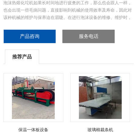
泡沫热熔化坨机如果长时间地进行疲惫的工作，那么也会跟人一样，
也会出现一些毛病问题，直接影响到机械的使用效率及寿命，因此对
该种机械的维护与保养迫在眉睫。在进行泡沫设备的维修、维护时，
首先我们要先将该种设备停止工作，切断电源，然后对该设备的各个
部件认真地检测，确保每一个部件的完整无损；如果出现问题的话，
产品咨询
服务电话
那么应及时地进行处理或者更换。
推荐产品
保温一体板设备
玻璃棉裁条机