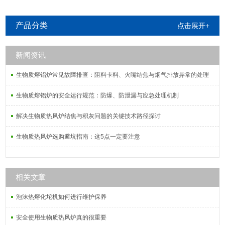
产品分类
点击展开+
新闻资讯
生物质熔铝炉常见故障排查：阻料卡料、火嘴结焦与烟气排放异常的处理
生物质熔铝炉的安全运行规范：防爆、防泄漏与应急处理机制
解决生物质热风炉结焦与积灰问题的关键技术路径探讨
生物质热风炉选购避坑指南：这5点一定要注意
相关文章
泡沫热熔化坨机如何进行维护保养
安全使用生物质热风炉真的很重要