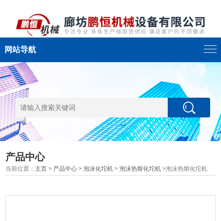
网站导航
产品中心
当前位置：
主页
>
产品中心
>
泡沫化坨机
>
泡沫热熔化坨机
>泡沫热熔化坨机