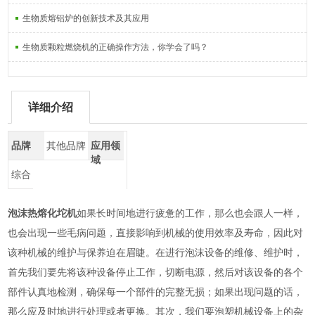
生物质熔铝炉的创新技术及其应用
生物质颗粒燃烧机的正确操作方法，你学会了吗？
详细介绍
品牌
其他品牌
应用领
域
综合
泡沫热熔化坨机
如果长时间地进行疲惫的工作，那么也会跟人一样，
也会出现一些毛病问题，直接影响到机械的使用效率及寿命，因此对
该种机械的维护与保养迫在眉睫。在进行泡沫设备的维修、维护时，
首先我们要先将该种设备停止工作，切断电源，然后对该设备的各个
部件认真地检测，确保每一个部件的完整无损；如果出现问题的话，
那么应及时地进行处理或者更换。其次，我们要泡塑机械设备上的杂