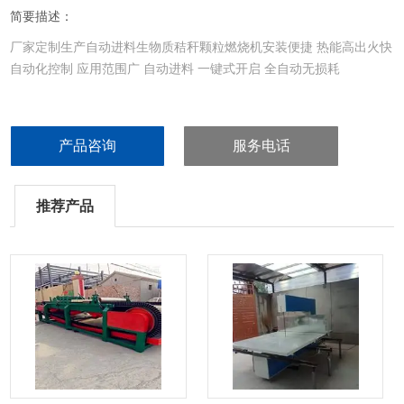
简要描述：
厂家定制生产自动进料生物质秸秆颗粒燃烧机安装便捷 热能高出火快
自动化控制 应用范围广 自动进料 一键式开启 全自动无损耗
产品咨询
服务电话
推荐产品