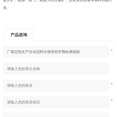
退火炉、燃油，燃气，燃煤大吨位锅炉，沥青加热设备等各种热能行
业。
产品咨询