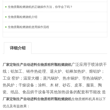
生物质颗粒燃烧机的正确操作方法，你学会了吗？
生物质颗粒燃烧机介绍
生物质颗粒燃烧机使用操作流程
详细介绍
广泛应用于喷涂烘干
厂家定制生产自动进料生物质秸秆颗粒燃烧机
线；铝加工、铸件热处理、退火炉、铝棒加热炉、熔铝炉；
工业
窑炉；温室大棚；蒸汽锅炉、热水锅炉、导热油锅炉、
热风炉；干燥设备；涂料、木
材、砂石、皮革、服装、陶
瓷、纸品、食品烘干设备等其他加热设备的配套和节能改
造
厂家定制生产自动进料生物质秸秆颗粒燃烧机
生物质燃料机具有以下
优点及有益效果：