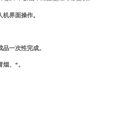
人机界面操作。
成品一次性完成。
冒烟、*。