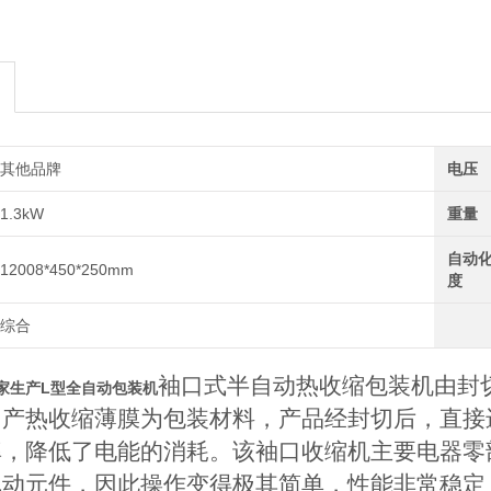
其他品牌
电压
1.3kW
重量
自动
12008*450*250mm
度
综合
袖口式半自动热收缩包装机由封
家生产L型全自动包装机
国产热收缩薄膜为包装材料，产品经封切后，直接
率，降低了电能的消耗。该袖口收缩机主要电器零
气动元件，因此操作变得极其简单，性能非常稳定