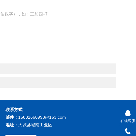
伯数字），如：三加四=7
联系方式
邮件：
15832660998@163.com
在线客服
地址：
大城县城南工业区