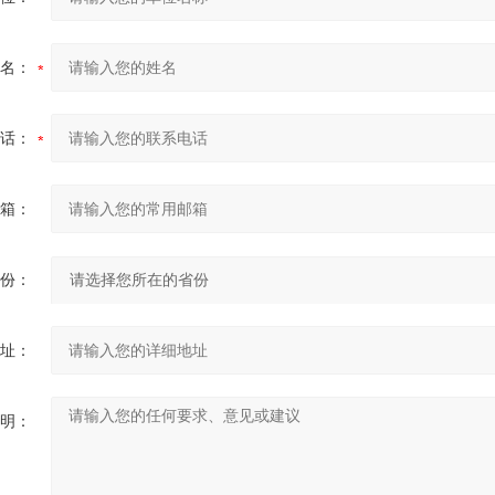
名：
话：
箱：
份：
址：
明：