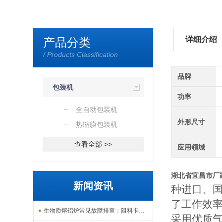
详细介绍
产品分类
/ Products Classification
品牌
包装机
功率
全自动包装机
外形尺寸
热缩膜包装机
查看全部 >>
应用领域
湖北省宜昌市厂
新闻资讯
种进口、
了工作效
生物质熔铝炉常见故障排查：阻料卡料、火嘴结焦与烟气排放异常的处理
采用优质