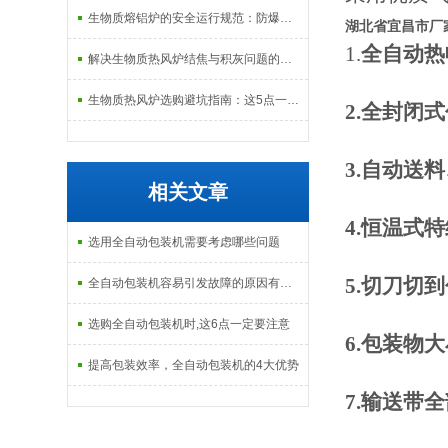
生物质熔铝炉的安全运行规范：防爆、防泄漏与应急处理机制
湖北省宜昌市厂
1.
全自动热
解决生物质热风炉结焦与积灰问题的关键技术路径探讨
生物质热风炉选购避坑指南：这5点一定要注意
2.全封闭
3.
自动送料
相关文章
4.恒温式
选用全自动包装机需要考虑哪些问题
5.切刀切
全自动包装机容易引发故障的原因有哪些，你了解多少呢？
选购全自动包装机时,这6点一定要注意
6.包装物
提高包装效率，全自动包装机的4大优势
7.输送带