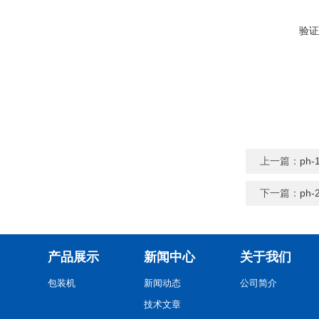
验证
上一篇：
ph
下一篇：
ph
产品展示
新闻中心
关于我们
包装机
新闻动态
公司简介
技术文章