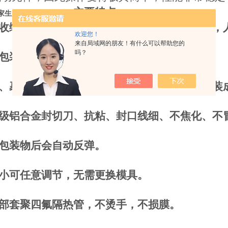
主要特点：
家生产L型全自动包装机
收缩包装机（全封闭式）采用PLC可编程控制，
欢迎您！
来自局域网的朋友！有什么可以帮助您的
吗？
式包装。
、裹膜、制袋、封切、收废、整平、收缩、包装
特级铝合金封切刀、抗粘、封口线细、不焦化、不
到包装物后会自动反弹。
大小可任意调节，无需更换模具。
全部套聚四氟隔热管，不烫手，不损膜。