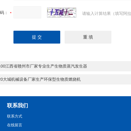
码：
请输入计算结果（填写阿拉
-100江西省赣州市厂家专业生产生物质蒸汽发生器
-20大城机械设备厂家生产环保型生物质燃烧机
联系我们
联系方式
在线留言