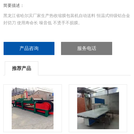
简要描述：
黑龙江省哈尔滨厂家生产热收缩膜包装机自动送料 恒温式特级铝合金
封切刀 使用寿命长 噪音低 不烫手不损膜。
产品咨询
服务电话
推荐产品