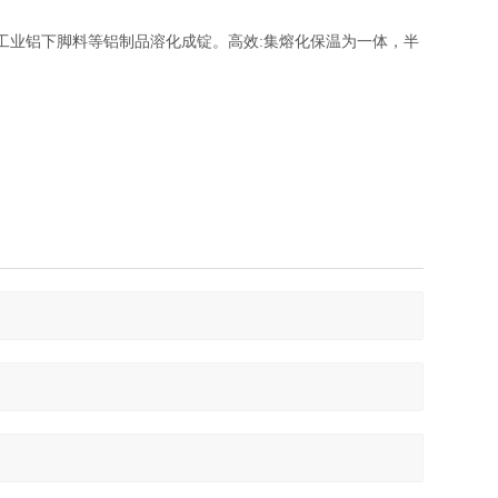
工业铝下脚料等铝制品溶化成锭。
高效:集熔化保温为一体，半