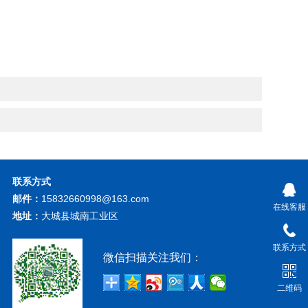
联系方式
邮件：
15832660998@163.com
在线客服
地址：
大城县城南工业区
联系方式
微信扫描关注我们：
二维码