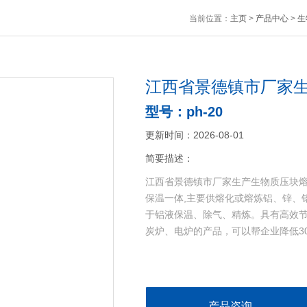
当前位置：
主页
>
产品中心
>
生
江西省景德镇市厂家
型号：ph-20
更新时间：2026-08-01
简要描述：
江西省景德镇市厂家生产生物质压块熔
保温一体,主要供熔化或熔炼铝、锌、
于铝液保温、除气、精炼。具有高效
炭炉、电炉的产品，可以帮企业降低30
产品咨询