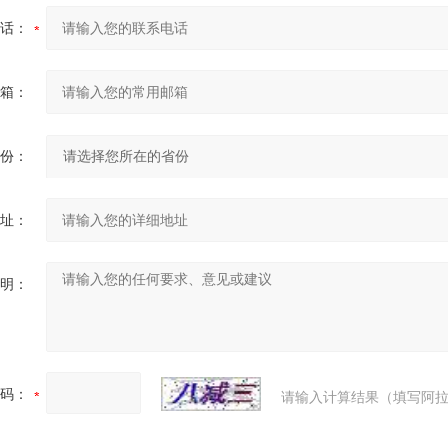
话：
箱：
份：
址：
明：
码：
请输入计算结果（填写阿拉