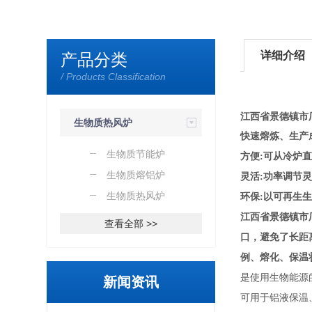
详细介绍
产品分类
/ Products Classification
江西省景德镇市
生物质热风炉
快速熔炼、生产
生物质节能炉
方便:可从冷炉
生物质熔铝炉
灵活:功率调节
生物质热风炉
环保:以可再生
江西省景德镇市
查看全部 >>
口，避免了长距
例、熔化、保温
是使用生物能源
新闻资讯
可用于铝液保温