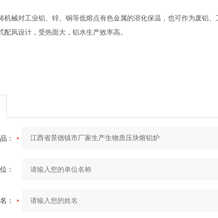
铸机械对工业铝、锌、铜等低熔点有色金属的溶化保温，也可作为废铝、
式配风设计，受热面大，铝水生产效率高
。
品：
位：
名：