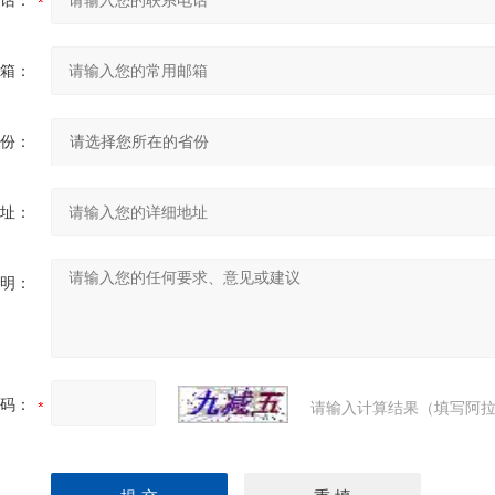
话：
箱：
份：
址：
明：
码：
请输入计算结果（填写阿拉