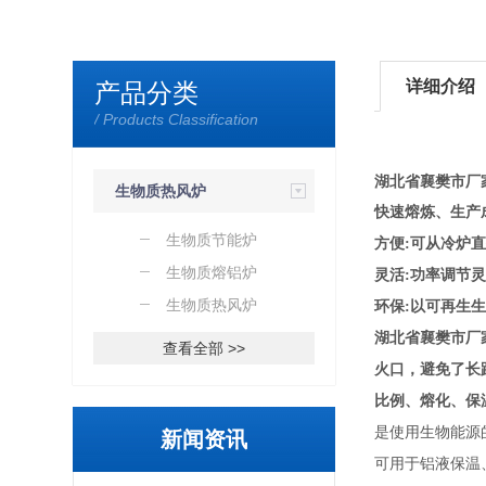
详细介绍
产品分类
/ Products Classification
湖北省襄樊市厂
生物质热风炉
快速熔炼、生产
生物质节能炉
方便:可从冷炉
生物质熔铝炉
灵活:功率调节
生物质热风炉
环保:以可再生
湖北省襄樊市厂
查看全部 >>
火口，避免了长
比例、熔化、保
是使用生物能源
新闻资讯
可用于铝液保温