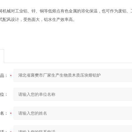
铸机械对工业铝、锌、铜等低熔点有色金属的溶化保温，也可作为废铝、
式配风设计，受热面大，铝水生产效率高
。
品：
位：
名：