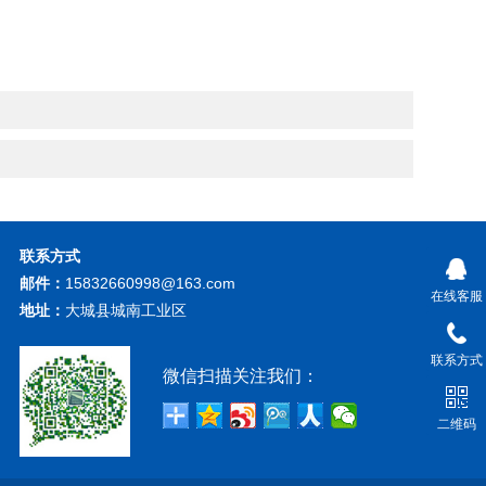
联系方式
邮件：
15832660998@163.com
在线客服
地址：
大城县城南工业区
联系方式
微信扫描关注我们：
二维码