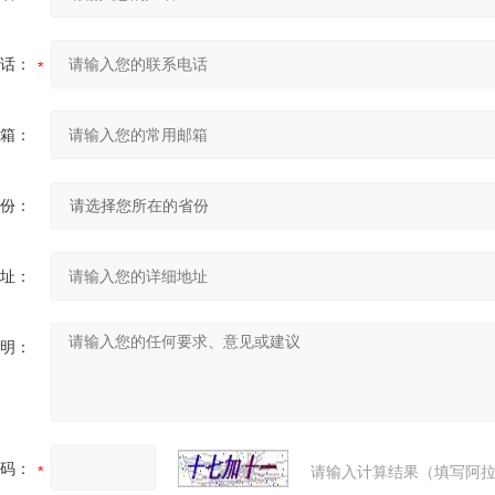
话：
箱：
份：
址：
明：
码：
请输入计算结果（填写阿拉