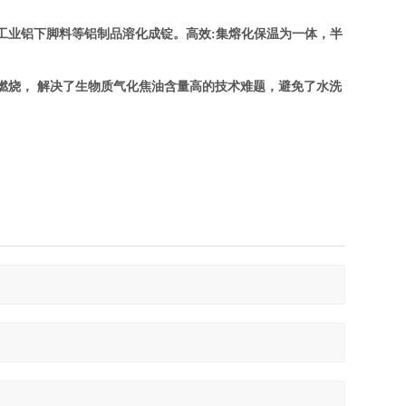
工业铝下脚料等铝制品溶化成锭。高效:集熔化保温为一体，半
燃烧， 解决了生物质气化焦油含量高的技术难题，避免了水洗