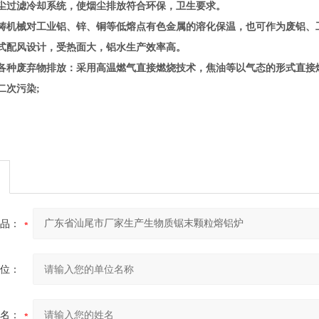
尘过滤冷却系统，使烟尘排放符合环保，卫生要求。
铸机械对工业铝、锌、铜等低熔点有色金属的溶化保温，也可作为废铝、
式配风设计，受热面大，铝水生产效率高
。
各种废弃物排放：采用高温燃气直接燃烧技术，焦油等以气态的形式直接
二次污染
;
品：
位：
名：