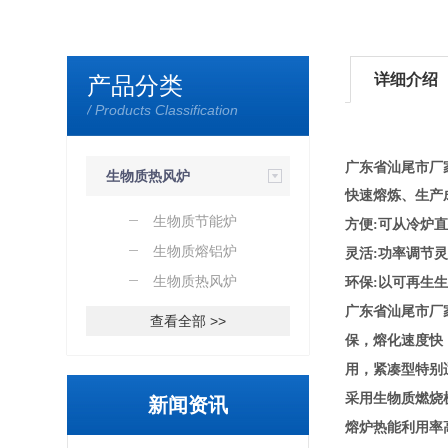
详细介绍
产品分类
/ Products Classification
广东省汕尾市厂
生物质热风炉
快速熔炼、生产
生物质节能炉
方便:可从冷炉
生物质熔铝炉
灵活:功率调节
生物质热风炉
环保:以可再生
广东省汕尾市厂
查看全部 >>
保，熔化速度快
用，紧凑型特别
采用生物质燃烧
新闻资讯
熔炉热能利用率