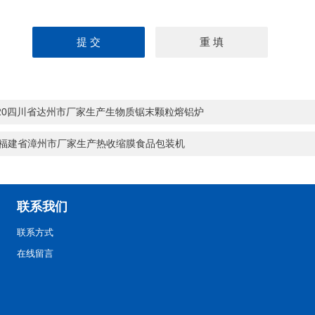
-20四川省达州市厂家生产生物质锯末颗粒熔铝炉
0福建省漳州市厂家生产热收缩膜食品包装机
联系我们
联系方式
在线留言