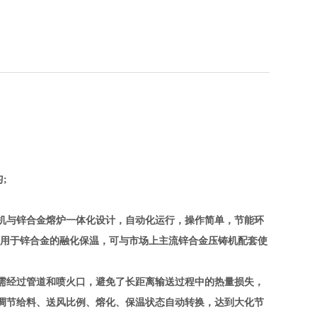
;
机与锌合金熔炉一体化设计，自动化运行，操作简单，节能环
要用于锌合金的融化保温，可与市场上主流锌合金压铸机配套使
需经过管道和喷火口，避免了长距离输送过程中的热量损失，
调节给料、送风比例、熔化、保温状态自动转换，达到大化节