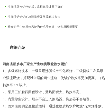
生物质蒸汽炉停炉后，这样保养才是正确的
生物质熔铝炉的故障排查及故障解决方法
粮食烘干生物质热风炉为什么受欢迎，这些原因很重要
详细介绍
河南省新乡市厂家生产生物质颗粒热水锅炉
1、多级燃烧技术，一级采用沸腾式半气化燃烧，二级切线二次风形
成涡流燃烧，并配以合理的烟气流速，使锅炉热效率更加提高。（热
转换率95%以上）
2、采用三炉膛四回程设计，受热面积大。热效率高。
3、内置除尘设计。烟灰不会进入换热器。换热器不会堵塞。
4、因为使用的是生物质燃料，通过生物质热水炉燃烧*无黑烟排放。