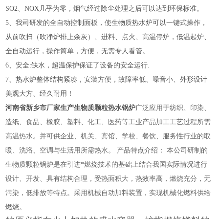
SO2、NOX几乎为零，烟气经过除尘处理之后可以达到环保标准。
5、我司研发的全自动控制面板，使生物质热水炉可以一键式操作，
从前吹扫（吹净炉排上余灰）、进料、点火、高温停炉，低温起炉、
全自动运行，操作简单，方便，无需专人看管。
6、安全:缺水，超温保护保证了设备的安全运行.
7、热水炉整体结构紧凑，安装方便，故障率低、噪音小、外形设计
美观大方、经久耐用！
河南省新乡市厂家生产生物质颗粒热水锅炉
广泛应用于纺织、印染、
造纸、食品、橡胶、塑料、化工、医药等工业产品加工工艺过程所需
高温热水。并可供企业、机关、宾馆、学校、餐饮、服务性行业的取
暖、洗浴、空调与生活用所需热水。 产品特点介绍： 本公司研制的
生物质颗粒锅炉是在引进*燃烧技术的基础上结合我国实际情况进行
设计、开发、具有结构合理，受热面积大，热效率高，燃烧充分，无
污染，低排放等特点。采用机械自动加料装置，实现机械化燃料供给
燃烧。