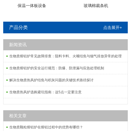
保温一体板设备
玻璃棉裁条机
产品分类
点击展开+
新闻资讯
生物质熔铝炉常见故障排查：阻料卡料、火嘴结焦与烟气排放异常的处理
生物质熔铝炉的安全运行规范：防爆、防泄漏与应急处理机制
解决生物质热风炉结焦与积灰问题的关键技术路径探讨
生物质热风炉选购避坑指南：这5点一定要注意
相关文章
生物质颗粒熔铝炉在熔铝过程中的优势有哪些？