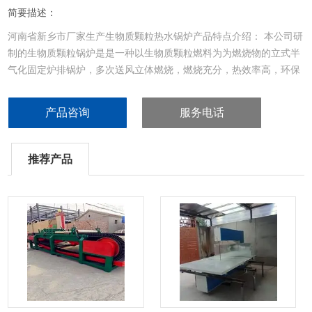
简要描述：
河南省新乡市厂家生产生物质颗粒热水锅炉产品特点介绍： 本公司研
制的生物质颗粒锅炉是是一种以生物质颗粒燃料为为燃烧物的立式半
气化固定炉排锅炉，多次送风立体燃烧，燃烧充分，热效率高，环保
性能好，占用空间小，操作简单，所示深受客户们喜爱。
产品咨询
服务电话
推荐产品