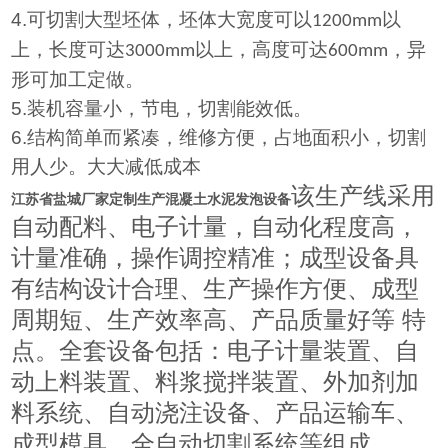
4.
可切割大型坯体，坯体大宽度可以
以
1200mm
上，长度可达
以上，高度可达
，异
3000mm
600mm
形可加工定做。
5.
装机容量小，节电，切割能效低。
6.
结构简单而紧凑，维修方便，占地面积小，切割
用人少。大大减低成本
该生产线采用
江苏省盐城厂家定制生产混凝土水泥发泡设备
自动配料、电子计量，自动化程度高，
计量准确，操作调控精准；成型设备具
有结构设计合理、生产操作方便、成型
周期短、生产效率高、产品质量好等 特
点。全套设备包括：电子计量装置、自
动上料装置、料浆搅拌装置、外加剂加
料系统、自动浇注设备、产品运输车、
成型模具、全自动切割系统等组成。