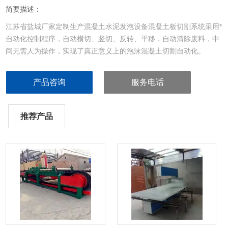
简要描述：
江苏省盐城厂家定制生产混凝土水泥发泡设备混凝土板切割系统采用*
自动化控制程序，自动横切、竖切、反转、平移，自动清除废料，中
间无需人为操作，实现了真正意义上的泡沫混凝土切割自动化。
产品咨询
服务电话
推荐产品