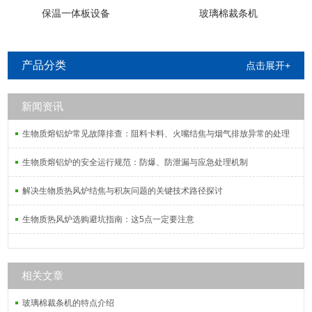
保温一体板设备
玻璃棉裁条机
产品分类
点击展开+
新闻资讯
生物质熔铝炉常见故障排查：阻料卡料、火嘴结焦与烟气排放异常的处理
生物质熔铝炉的安全运行规范：防爆、防泄漏与应急处理机制
解决生物质热风炉结焦与积灰问题的关键技术路径探讨
生物质热风炉选购避坑指南：这5点一定要注意
相关文章
玻璃棉裁条机的特点介绍