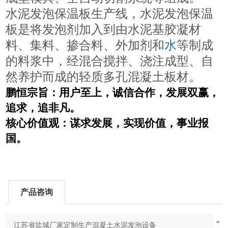
水泥发泡保温板生产线，水泥发泡保温
板是将发泡剂加入到由水泥基胶凝材
料、集料、掺合料、外加剂和
水
等制成
的料浆中，经混合搅拌、浇注成型、自
然养护而成的轻质多孔混凝土板材。
鹏恒
宗旨：用户至上，诚信合作，发展双赢，
追求，追非凡。
核心价值观：谋求发展，实现价值，事业报
国。
产品咨询