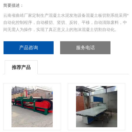
简要描述：
云南省曲靖厂家定制生产混凝土水泥发泡设备混凝土板切割系统采用*
自动化控制程序，自动横切、竖切、反转、平移，自动清除废料，中
间无需人为操作，实现了真正意义上的泡沫混凝土切割自动化。
产品咨询
服务电话
推荐产品