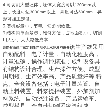
4.
可切割大型坯体，坯体大宽度可以
以
1200mm
上，长度可达
以上，高度可达
，异
3000mm
600mm
形可加工定做。
5.
装机容量小，节电，切割能效低。
6.
结构简单而紧凑，维修方便，占地面积小，切割
用人少。大大减低成本
该生产线采用
云南省曲靖厂家定制生产混凝土水泥发泡设备
自动配料、电子计量，自动化程度高，
计量准确，操作调控精准；成型设备具
有结构设计合理、生产操作方便、成型
周期短、生产效率高、产品质量好等 特
点。全套设备包括：电子计量装置、自
动上料装置、料浆搅拌装置、外加剂加
料系统、自动浇注设备、产品运输车、
成型模具、全自动切割系统等组成。