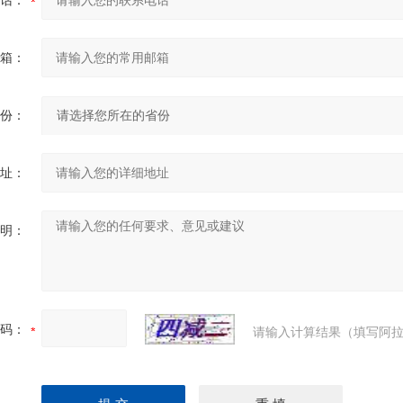
话：
箱：
份：
址：
明：
码：
请输入计算结果（填写阿拉