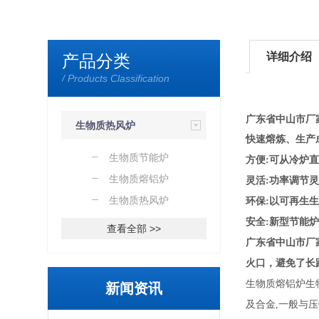
详细介绍
产品分类
/ Products Classification
广东省中山市厂
生物质热风炉
快速熔炼、生产
生物质节能炉
方便:可从冷炉
生物质熔铝炉
灵活:功率调节
生物质热风炉
环保:以可再生
安全:新型节能
查看全部 >>
广东省中山市厂
火口，避免了长
生物质熔铝炉
生
新闻资讯
及合金,一般与