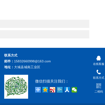
联系方式
邮件：
15832660998@163.com
在线客服
地址：
大城县城南工业区
联系方式
微信扫描关注我们：
二维码