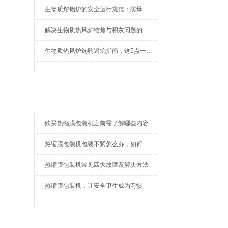
生物质熔铝炉的安全运行规范：防爆、防泄漏与应急处理机制
解决生物质热风炉结焦与积灰问题的关键技术路径探讨
生物质热风炉选购避坑指南：这5点一定要注意
相关文章
购买热缩膜包装机之前需了解哪些内容
热缩膜包装机包装不紧怎么办，如何解决？
热缩膜包装机常见四大故障及解决方法
热缩膜包装机，让安全卫生成为习惯