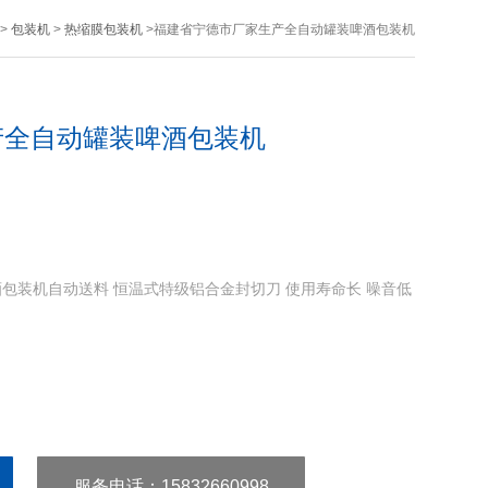
>
包装机
>
热缩膜包装机
>福建省宁德市厂家生产全自动罐装啤酒包装机
产全自动罐装啤酒包装机
包装机自动送料 恒温式特级铝合金封切刀 使用寿命长 噪音低
服务电话
：15832660998