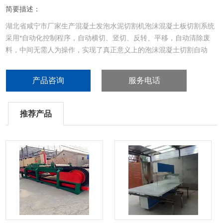
简要描述：
湖北省咸宁市厂家生产混凝土发泡水泥切割机泡沫混凝土板切割系统
采用*自动化控制程序，自动横切、竖切、反转、平移，自动清除废
料，中间无需人为操作，实现了真正意义上的泡沫混凝土切割自动
化。
产品咨询
服务电话
推荐产品