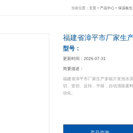
当前位置：
主页
>
产品中心
>
保温板生
福建省漳平市厂家生
型号：
更新时间：2026-07-31
简要描述：
福建省漳平市厂家生产多锯片发泡水泥
切、竖切、反转、平移，自动清除废
动化。
产品咨询