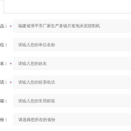
品：
位：
名：
话：
箱：
份：