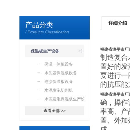
详细介绍
产品分类
/ Products Classification
福建省漳平市厂
保温板生产设备
制造复合
保温一体板设备
置好的发
水泥基保温板设备
要进行一
硅脂保温板设备
的抗压能
水泥发泡切割机
福建省漳平市厂
水泥发泡保温板生产设备
确，操作
率高、产
查看全部 >>
置、外加
成。