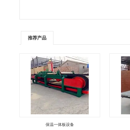
推荐产品
保温一体板设备