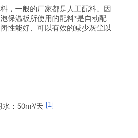
配料，一般的厂家都是人工配料。因
泡保温板所使用的配料*是自动配
密闭性能好、可以有效的减少灰尘以
[1]
水：50m³/天