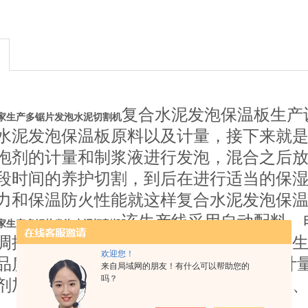
复合水泥发泡保温板生产
家生产多锯片发泡水泥切割机
水泥发泡保温板原料以及计量，接下来就
泡剂的计量和制浆液进行发泡，混合之后
段时间的养护切割，到后在进行适当的保
力和保温防火性能就这样复合水泥发泡保
该生产线采用自动配料、
家生产多锯片发泡水泥切割机
调控精准；成型设备具有结构设计合理、
欢迎您！
品质量好等 特点。全套设备包括：电子计
来自局域网的朋友！有什么可以帮助您的
吗？
剂加料系统、自动浇注设备、产品运输车