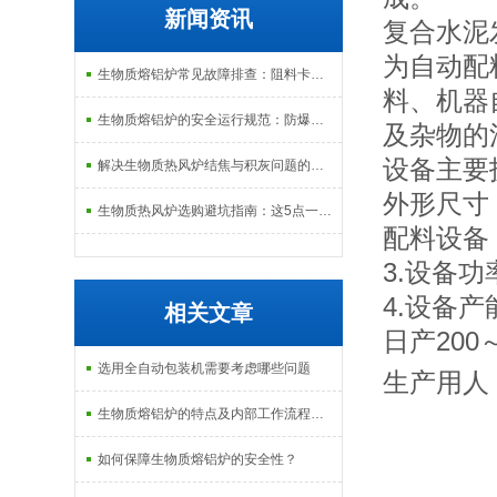
新闻资讯
复合水泥
为自动配
生物质熔铝炉常见故障排查：阻料卡料、火嘴结焦与烟气排放异常的处理
料、机器
生物质熔铝炉的安全运行规范：防爆、防泄漏与应急处理机制
及杂物的
设备主要
解决生物质热风炉结焦与积灰问题的关键技术路径探讨
外形尺寸：
生物质热风炉选购避坑指南：这5点一定要注意
配料设备：
3.设备功
4.设备产
相关文章
日产200～
选用全自动包装机需要考虑哪些问题
生产用人：
生物质熔铝炉的特点及内部工作流程介绍
如何保障生物质熔铝炉的安全性？